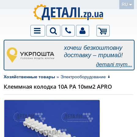
RU
хочеш безкоштовну
доставку – тримай!
деталі тут...
Хозяйственные товары
»
Электрооборудование
Клеммная колодка 10А РА 10мм2 APRO