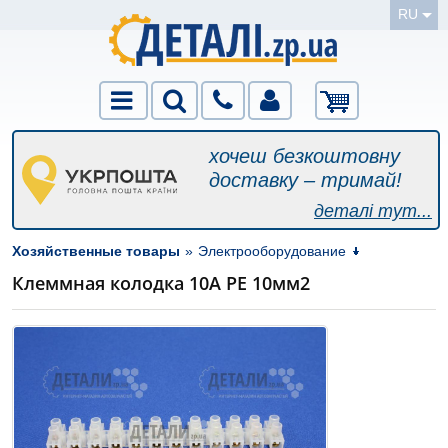
RU
хочеш безкоштовну
доставку – тримай!
деталі тут...
Хозяйственные товары
»
Электрооборудование
Клеммная колодка 10А РЕ 10мм2