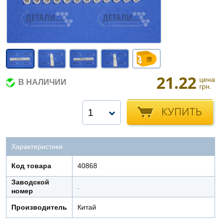
21.22
цена
В НАЛИЧИИ
грн.
КУПИТЬ
1
Характеристики
Код товара
40868
Заводской
.
номер
Производитель
Китай