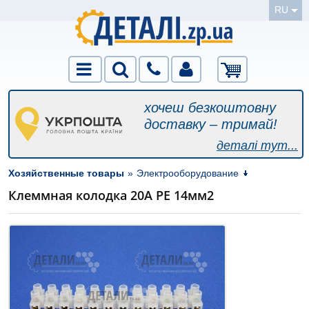
RU
хочеш безкоштовну
доставку – тримай!
деталі тут...
Хозяйственные товары
»
Электрооборудование
Клеммная колодка 20А РЕ 14мм2