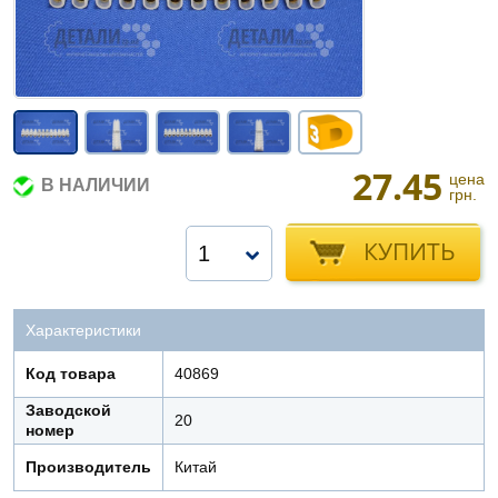
27.45
цена
В НАЛИЧИИ
грн.
КУПИТЬ
1
Характеристики
Код товара
40869
Заводской
20
номер
Производитель
Китай