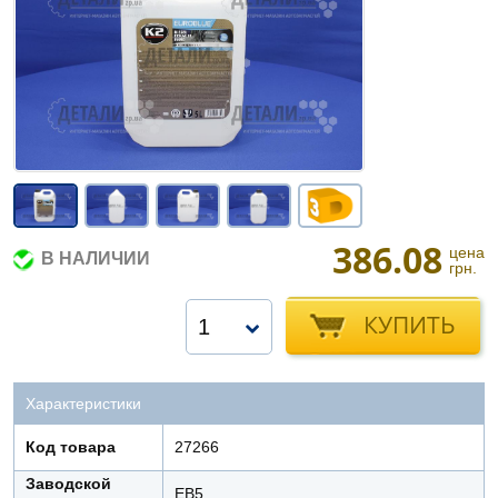
386.08
цена
В НАЛИЧИИ
грн.
КУПИТЬ
1
Характеристики
Код товара
27266
Заводской
EB5