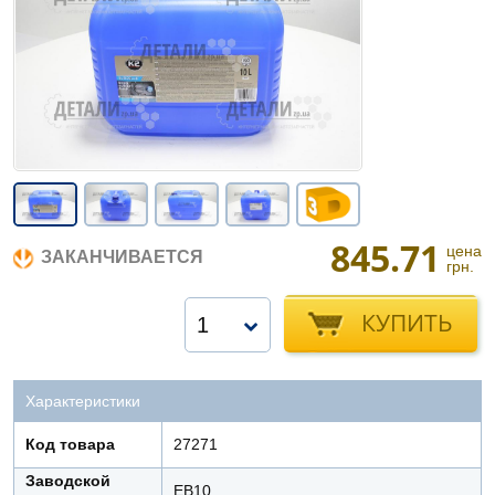
845.71
цена
ЗАКАНЧИВАЕТСЯ
грн.
КУПИТЬ
1
Характеристики
Код товара
27271
Заводской
EB10