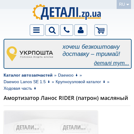
RU
хочеш безкоштовну
доставку – тримай!
деталі тут...
Каталог автозапчастей
»
Daewoo
»
Daewoo Lanos SE 1.5
»
Крупноузловой каталог
»
Ходовая часть
Амортизатор Ланос RIDER (патрон) масляный