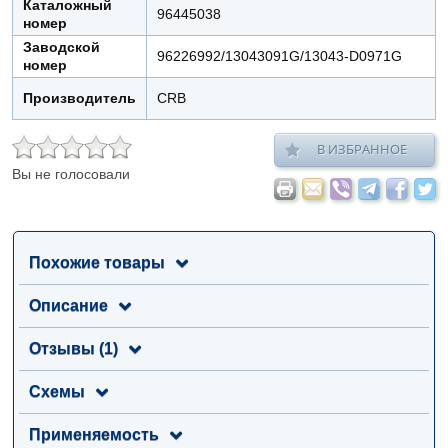
Каталожный
96445038
номер
Заводской
96226992/13043091G/13043-D0971G
номер
Производитель
CRB
В ИЗБРАННОЕ
Вы не голосовали
Похожие товары
Описание
Отзывы (1)
Схемы
Применяемость