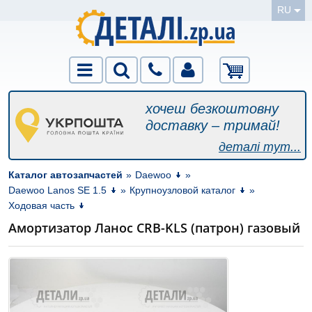
RU
хочеш безкоштовну
доставку – тримай!
деталі тут...
Каталог автозапчастей
»
Daewoo
»
Daewoo Lanos SE 1.5
»
Крупноузловой каталог
»
Ходовая часть
Амортизатор Ланос CRB-KLS (патрон) газовый