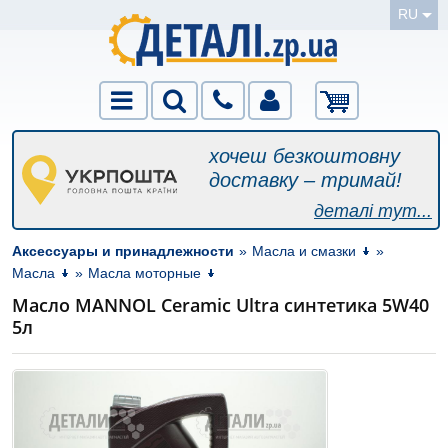
RU
хочеш безкоштовну
доставку – тримай!
деталі тут...
Аксессуары и принадлежности
»
Масла и смазки
»
Масла
»
Масла моторные
Масло MANNOL Ceramic Ultra синтетика 5W40
5л