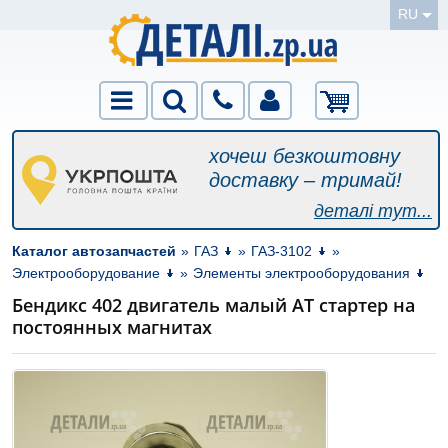
RU
хочеш безкоштовну
доставку – тримай!
деталі тут...
Каталог автозапчастей
»
ГАЗ
»
ГАЗ-3102
»
Электрооборудование
»
Элементы электрооборудования
Бендикс 402 двигатель малый AT стартер на
постоянных магнитах