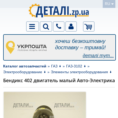
RU
хочеш безкоштовну
доставку – тримай!
деталі тут...
Каталог автозапчастей
»
ГАЗ
»
ГАЗ-3102
»
Электрооборудование
»
Элементы электрооборудования
Бендикс 402 двигатель малый Авто-Электрика