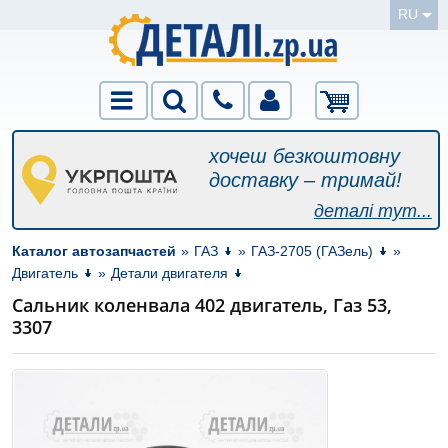
RU
хочеш безкоштовну
доставку – тримай!
деталі тут...
Каталог автозапчастей
»
ГАЗ
»
ГАЗ-2705 (ГАЗель)
»
Двигатель
»
Детали двигателя
Сальник коленвала 402 двигатель, Газ 53,
3307