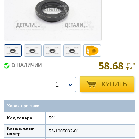
58.68
цена
В НАЛИЧИИ
грн.
КУПИТЬ
1
Характеристики
Код товара
591
Каталожный
53-1005032-01
номер