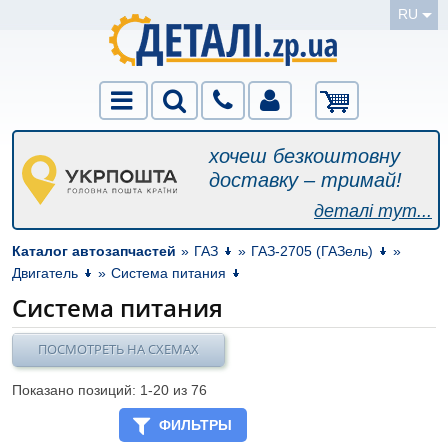
RU
хочеш безкоштовну
доставку – тримай!
деталі тут...
Каталог автозапчастей
»
ГАЗ
»
ГАЗ-2705 (ГАЗель)
»
Двигатель
»
Система питания
Система питания
ПОСМОТРЕТЬ НА СХЕМАХ
Показано позиций: 1-
20
из 76
ФИЛЬТРЫ