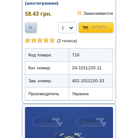
(шестигранник)
58.43
грн.
Заканчивается
КУПИТЬ
1
(2 голоса)
Код товара:
716
Кат. номер:
24-1011220-11
Зав. номер:
402.1011220-10
Производитель
Украина