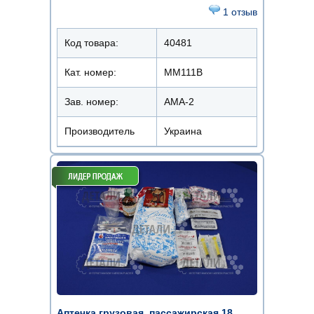
1 отзыв
Код товара:
40481
Кат. номер:
ММ111В
Зав. номер:
АМА-2
Производитель
Украина
Аптечка грузовая, пассажирская 18