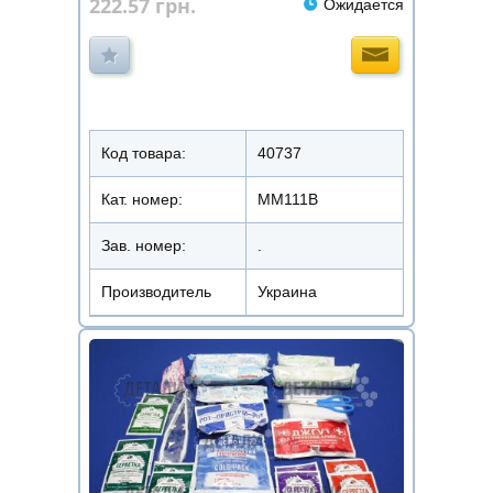
222.57
грн.
Ожидается
Код товара:
40737
Кат. номер:
ММ111В
Зав. номер:
.
Производитель
Украина