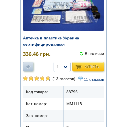
Аптечка в пластике Украина
сертифицированная
336.46
грн.
В наличии
КУПИТЬ
1
(13 голосов)
11 отзывов
Код товара:
88796
Кат. номер:
ММ111В
Зав. номер:
.