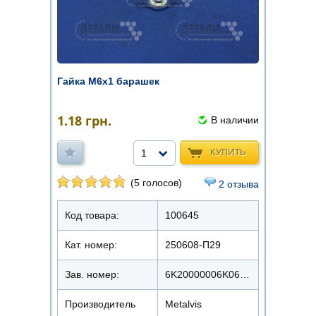
Гайка М6х1 барашек
1.18
грн.
В наличии
КУПИТЬ
1
(5 голосов)
2 отзыва
Код товара:
100645
Кат. номер:
250608-П29
Зав. номер:
6K20000006K0620000
Производитель
Metalvis