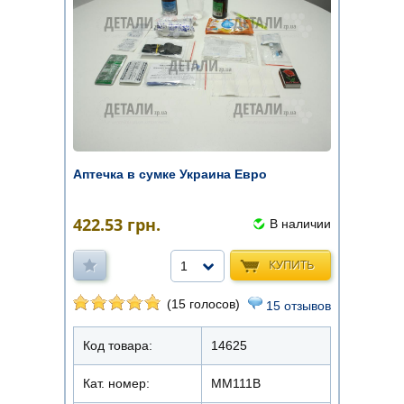
Аптечка в сумке Украина Евро
422.53
грн.
В наличии
КУПИТЬ
1
(15 голосов)
15 отзывов
Код товара:
14625
Кат. номер:
ММ111В