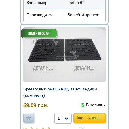
Зав. номер:
набор 64
Производитель
Белебей-крепеж
Брызговик 2401, 2410, 31029 задний
(комплект)
69.09
грн.
В наличии
КУПИТЬ
1