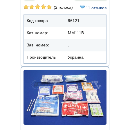
(2 голоса)
11 отзывов
Код товара:
96121
Кат. номер:
ММ111В
Зав. номер:
.
Производитель
Украина