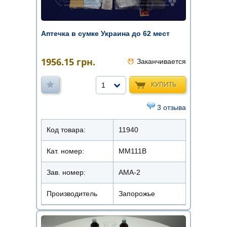
Аптечка в сумке Украина до 62 мест
1956.15
грн.
Заканчивается
КУПИТЬ
1
3 отзыва
Код товара:
11940
Кат. номер:
ММ111В
Зав. номер:
АМА-2
Производитель
Запорожье