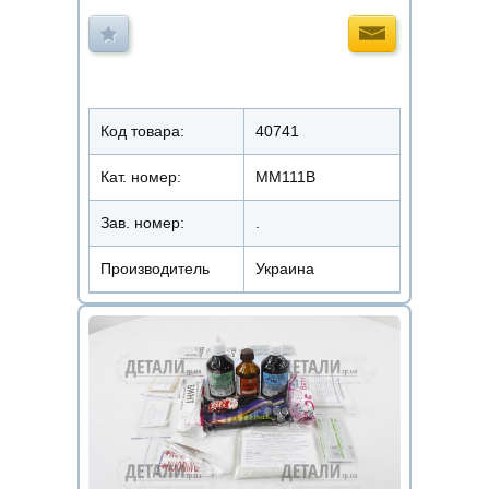
Код товара:
40741
Кат. номер:
ММ111В
Зав. номер:
.
Производитель
Украина