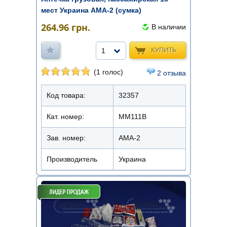
мест Украина АМА-2 (сумка)
264.96
грн.
В наличии
КУПИТЬ
1
(1 голос)
2 отзыва
Код товара:
32357
Кат. номер:
ММ111В
Зав. номер:
АМА-2
Производитель
Украина