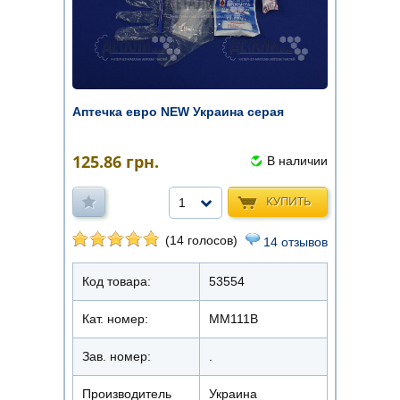
Аптечка евро NEW Украина серая
125.86
грн.
В наличии
КУПИТЬ
1
(14 голосов)
14 отзывов
Код товара:
53554
Кат. номер:
ММ111В
Зав. номер:
.
Производитель
Украина