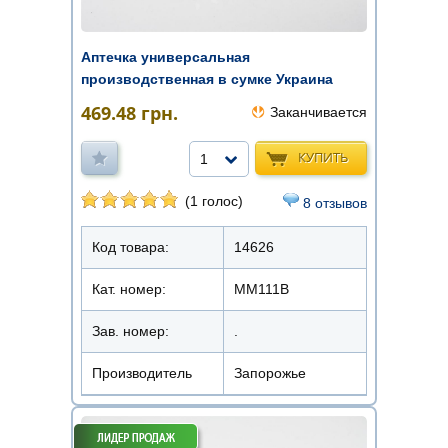
Аптечка универсальная
производственная в сумке Украина
469.48
грн.
Заканчивается
КУПИТЬ
1
(1 голос)
8 отзывов
Код товара:
14626
Кат. номер:
ММ111В
Зав. номер:
.
Производитель
Запорожье