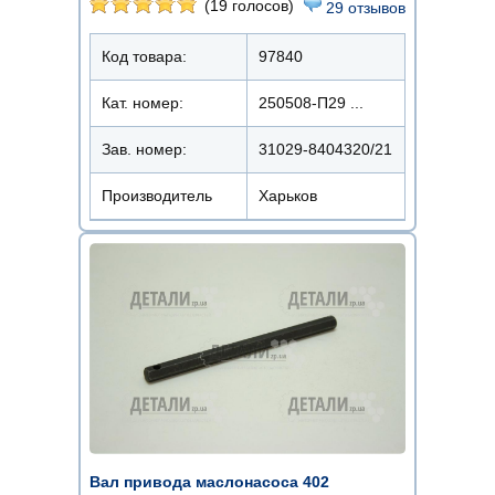
(19 голосов)
29 отзывов
Код товара:
97840
Кат. номер:
250508-П29 ...
Зав. номер:
31029-8404320/21
Производитель
Харьков
Вал привода маслонасоса 402