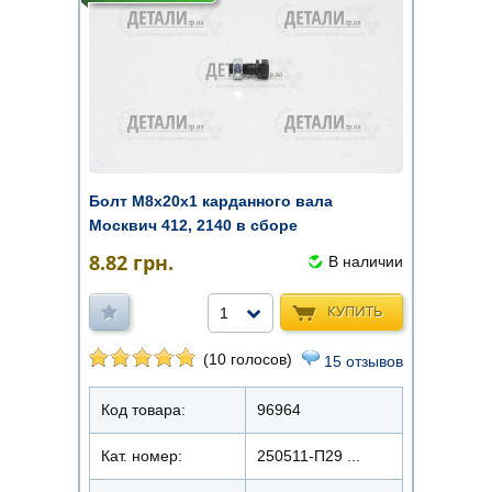
Болт М8х20х1 карданного вала
Москвич 412, 2140 в сборе
8.82
грн.
В наличии
КУПИТЬ
1
(10 голосов)
15 отзывов
Код товара:
96964
Кат. номер:
250511-П29 ...