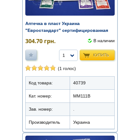
Аптечка в пласт Украина
"Евростандарт" сертифицированная
304.70
грн.
В наличии
КУПИТЬ
1
(1 голос)
Код товара:
40739
Кат. номер:
ММ111В
Зав. номер:
.
Производитель
Украина