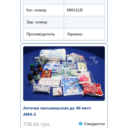
Кат. номер:
ММ111В
Зав. номер:
.
Производитель
Украина
Аптечка пассажирская до 40 мест
АМА-2
728.64
грн.
Ожидается