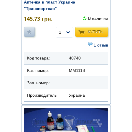
Аптечка в пласт Украина
"Транспортная"
145.73
грн.
В наличии
КУПИТЬ
1
1 отзыв
Код товара:
40740
Кат. номер:
ММ111В
Зав. номер:
.
Производитель
Украина