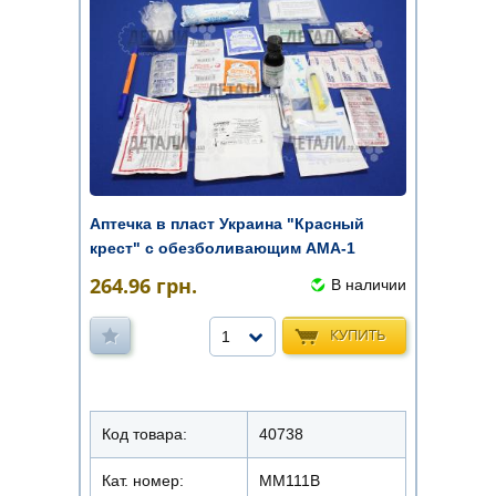
Аптечка в пласт Украина "Красный
крест" с обезболивающим АМА-1
264.96
грн.
В наличии
КУПИТЬ
1
Код товара:
40738
Кат. номер:
ММ111В