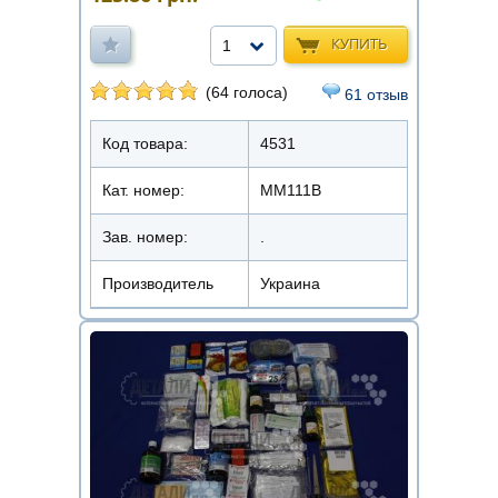
КУПИТЬ
1
(64 голоса)
61 отзыв
Код товара:
4531
Кат. номер:
ММ111В
Зав. номер:
.
Производитель
Украина