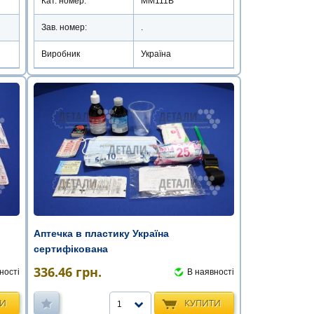
Кат. номер:
ММ111В
Зав. номер:
.
Виробник
Україна
Аптечка в пластику Україна
сертифікована
336.46
грн.
ності
В наявності
ТИ
КУПИТИ
1