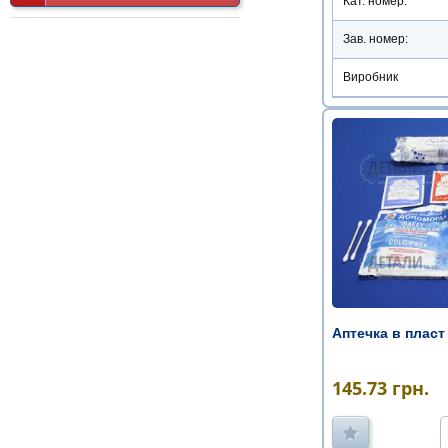
Кат. номер:
Зав. номер:
Виробник
Аптечка в пласт
145.73
грн.