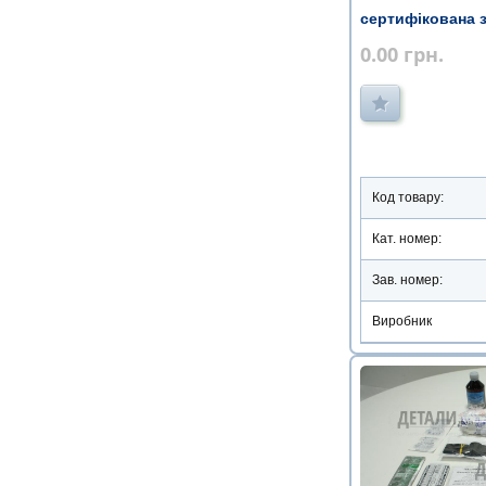
сертифікована 
місця
0.00
грн.
Код товару:
Кат. номер:
Зав. номер:
Виробник