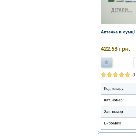
Аптечка в сумці
422.53
грн.
(1
Код товару:
Кат. номер:
Зав. номер:
Виробник