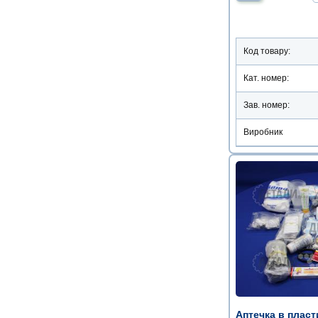
Код товару:
Кат. номер:
Зав. номер:
Виробник
Аптечка в пласт