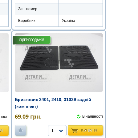
Зав. номер:
.
Виробник
Україна
Бризговик 2401, 2410, 31029 задній
(комплект)
69.09
грн.
В наявності
ності
КУПИТИ
ТИ
1