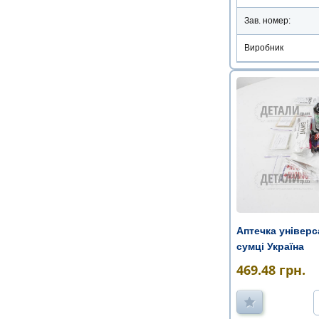
Зав. номер:
Виробник
Аптечка універ
сумці Україна
469.48
грн.