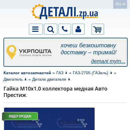
RU
хочеш безкоштовну
доставку – тримай!
деталі тут...
Каталог автозапчастей
»
ГАЗ
»
ГАЗ-2705 (ГАЗель)
»
Двигатель
»
Детали двигателя
Гайка М10х1.0 коллектора медная Авто
Престиж