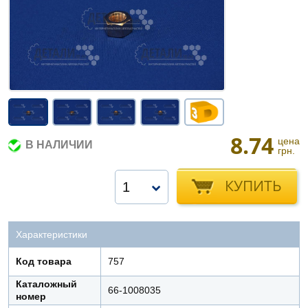
8.74
цена
В НАЛИЧИИ
грн.
КУПИТЬ
1
Характеристики
Код товара
757
Каталожный
66-1008035
номер