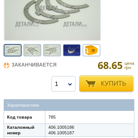
68.65
цена
ЗАКАНЧИВАЕТСЯ
грн.
КУПИТЬ
1
Характеристики
Код товара
785
Каталожный
406.1005186
номер
406.1005187