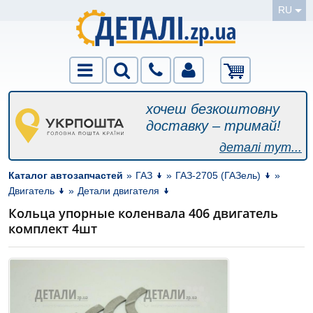
RU
хочеш безкоштовну
доставку – тримай!
деталі тут...
Каталог автозапчастей
»
ГАЗ
»
ГАЗ-2705 (ГАЗель)
»
Двигатель
»
Детали двигателя
Кольца упорные коленвала 406 двигатель
комплект 4шт