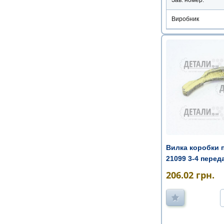
Зав. номер:
Виробник
Вилка коробки п
21099 3-4 перед
206.02
грн.