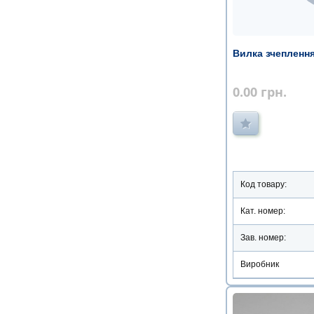
Вилка зчеплення
0.00
грн.
Код товару:
Кат. номер:
Зав. номер:
Виробник