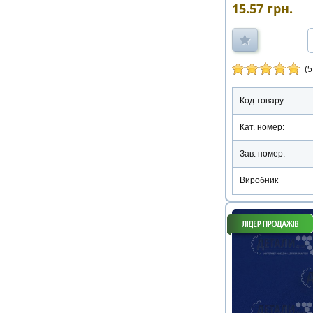
15.57
грн.
(5
Код товару:
Кат. номер:
Зав. номер:
Виробник