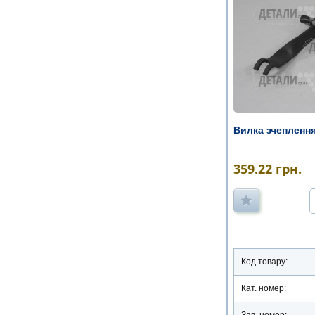
Вилка зчеплення 
359.22
грн.
Код товару:
Кат. номер: