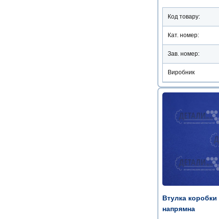
Код товару:
Кат. номер:
Зав. номер:
Виробник
Втулка коробки 
напрямна