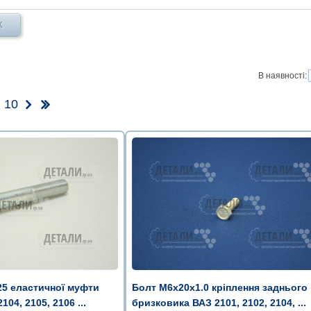
Х
В наявності:
10
Болт М6х20х1.0 кріплення заднього
25 еластичної муфти
бризковика ВАЗ 2101, 2102, 2104, ...
104, 2105, 2106 ...