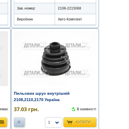
Зав. номер:
2108-2215068
Виробник
Авто Комплект
Пильовик шрус внутрішній
2108,2110,2170 Україна
37.03
грн.
емає
В наявності
КУПИТИ
1