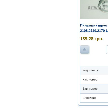
Пильовик шрус 
2108,2110,2170 L
змащенням)
135.28
грн.
Код товару:
Кат. номер:
Зав. номер:
Виробник