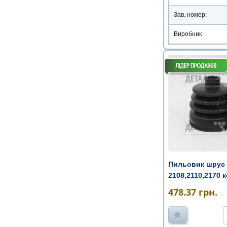
Зав. номер:
Виробник
Пильовик шрус 
2108,2110,2170 
478.37
грн.