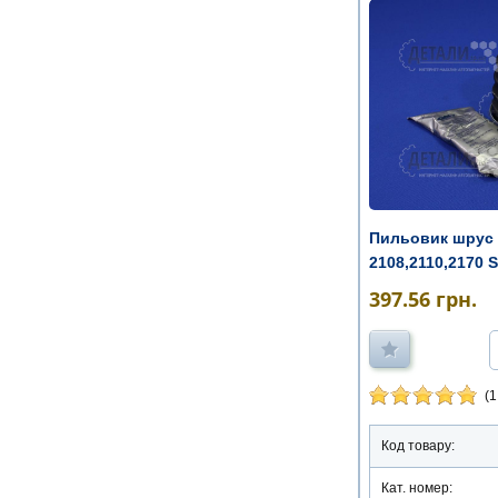
Пильовик шрус 
2108,2110,2170 
змащен ...
397.56
грн.
(1
Код товару:
Кат. номер: