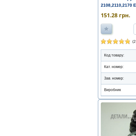
2108,2110,2170 E
змащен ...
151.28
грн.
(2
Код товару:
Кат. номер:
Зав. номер:
Виробник