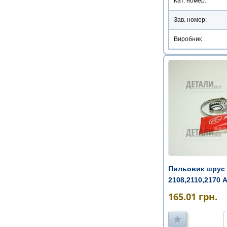
Кат. номер:
Зав. номер:
Виробник
Пильовик шрус 
2108,2110,2170 
змащен ...
165.01
грн.