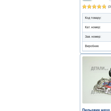
(3
Код товару:
Кат. номер:
Зав. номер:
Виробник
Пильовик шрус 