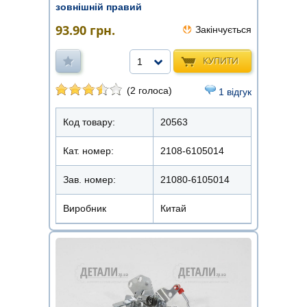
зовнішній правий
93.90
грн.
Закінчується
КУПИТИ
1
(2 голоса)
1 відгук
Код товару:
20563
Кат. номер:
2108-6105014
Зав. номер:
21080-6105014
Виробник
Китай