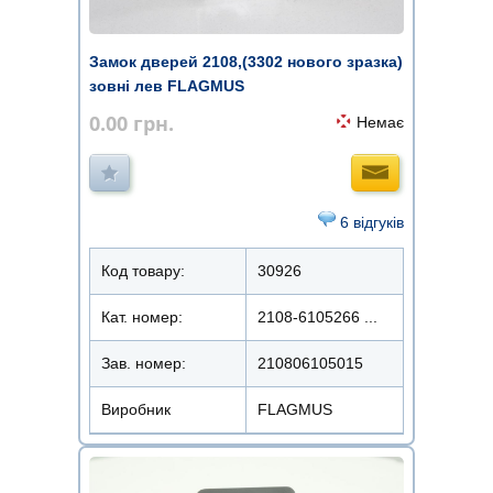
Замок дверей 2108,(3302 нового зразка)
зовні лев FLAGMUS
0.00
грн.
Немає
6 відгуків
Код товару:
30926
Кат. номер:
2108-6105266 ...
Зав. номер:
210806105015
Виробник
FLAGMUS