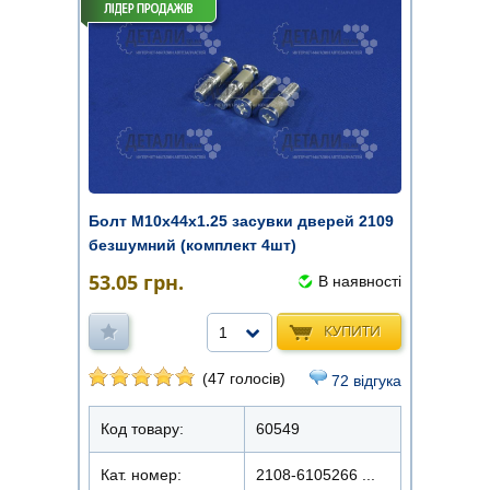
Болт М10х44х1.25 засувки дверей 2109
безшумний (комплект 4шт)
53.05
грн.
В наявності
КУПИТИ
1
(47 голосів)
72 відгука
Код товару:
60549
Кат. номер:
2108-6105266 ...