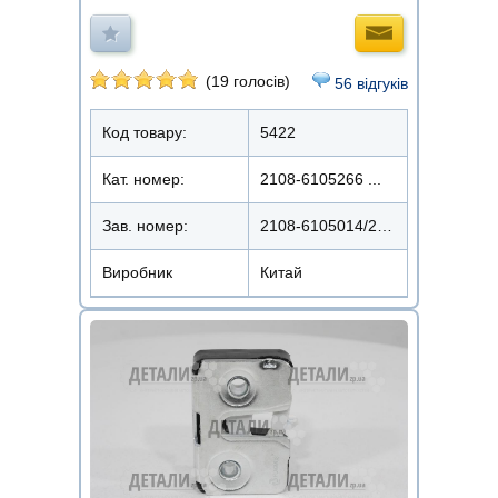
(19 голосів)
56 відгуків
Код товару:
5422
Кат. номер:
2108-6105266 ...
Зав. номер:
2108-6105014/2170-6105014/15
Виробник
Китай