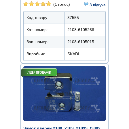
(1 голос)
3 відгука
Код товару:
37555
Кат. номер:
2108-6105266 ...
Зав. номер:
2108-6105015
Виробник
SKADI
Замок дверей 2108, 2109, 21099, (3302,