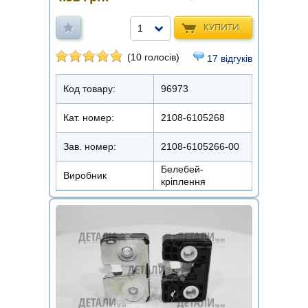
КУПИТИ
1
(10 голосів)
17 відгуків
Код товару:
96973
Кат. номер:
2108-6105268
Зав. номер:
2108-6105266-00
Белебей-
Виробник
кріплення