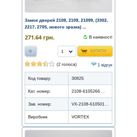
Замок дверей 2108, 2109, 21099, (3302,
2217, 2705, нового зразка) ...
271.64
грн.
В наявності
КУПИТИ
1
(2 голоса)
1 відгук
Код товару:
30825
Кат. номер:
2108-6105266 ...
Зав. номер:
VX-2108-6105014/15
Виробник
VORTEX