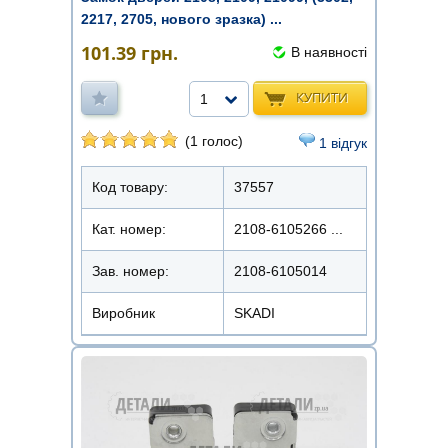
2217, 2705, нового зразка) ...
101.39
грн.
В наявності
КУПИТИ
1
(1 голос)
1 відгук
Код товару:
37557
Кат. номер:
2108-6105266 ...
Зав. номер:
2108-6105014
Виробник
SKADI