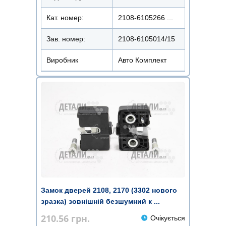
Кат. номер:
2108-6105266 ...
Зав. номер:
2108-6105014/15
Виробник
Авто Комплект
Замок дверей 2108, 2170 (3302 нового
зразка) зовнішній безшумний к ...
210.56
грн.
Очікується