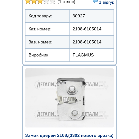
(1 голос)
1 відгук
Код товару:
30927
Кат. номер:
2108-6105014
Зав. номер:
2108-6105014
Виробник
FLAGMUS
Замок дверей 2108,(3302 нового зразка)