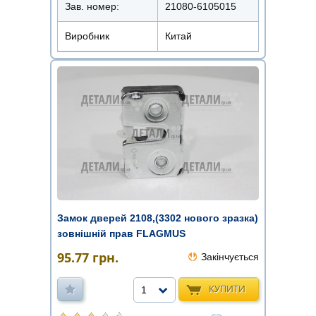
Зав. номер:
21080-6105015
Виробник
Китай
Замок дверей 2108,(3302 нового зразка)
зовнішній прав FLAGMUS
95.77
грн.
Закінчується
КУПИТИ
1