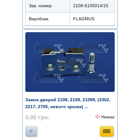
Зав. номер:
2108-6105014/15
Виробник
FLAGMUS
Замок дверей 2108, 2109, 21099, (3302,
2217, 2705, нового зразка) ...
0.00
грн.
Немає