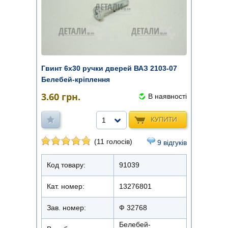
Гвинт 6х30 ручки дверей ВАЗ 2103-07
Белебей-кріплення
3.60
грн.
В наявності
КУПИТИ
1
(11 голосів)
9 відгуків
Код товару:
91039
Кат. номер:
13276801
Зав. номер:
Ф 32768
Белебей-