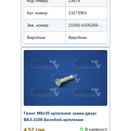
Код товару:
23675
Кат. номер:
13273901
Зав. номер:
21050-6105266-008
Виробник
Виробник
Гвинт М8х35 кріплення замка двері
ВАЗ-2108 Белебей-кріплення
4.52
грн.
В наявності