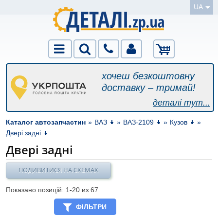
UA
хочеш безкоштовну
доставку – тримай!
деталі тут...
Каталог автозапчастин
»
ВАЗ
»
ВАЗ-2109
»
Кузов
»
Двері задні
Двері задні
ПОДИВИТИСЯ НА СХЕМАХ
Показано позицій: 1-
20
из 67
ФІЛЬТРИ