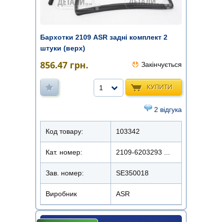
Бархотки 2109 ASR задні комплект 2
штуки (верх)
856.47
грн.
Закінчується
КУПИТИ
1
2 відгука
Код товару:
103342
Кат. номер:
2109-6203293 ...
Зав. номер:
SE350018
Виробник
ASR