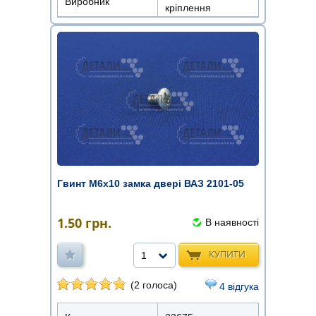
Виробник
кріплення
Гвинт М6х10 замка двері ВАЗ 2101-05
1.50
грн.
В наявності
КУПИТИ
1
(2 голоса)
4 відгука