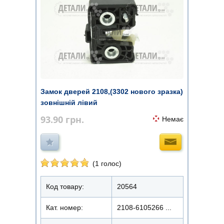
Замок дверей 2108,(3302 нового зразка)
зовнішній лівий
93.90
грн.
Немає
(1 голос)
Код товару:
20564
Кат. номер:
2108-6105266 ...