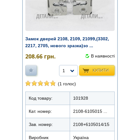
Замок дверей 2108, 2109, 21099,(3302,
2217, 2705, нового зразка)зо ...
208.66
грн.
В наявності
КУПИТИ
1
(1 голос)
Код товару:
101928
Кат. номер:
2108-6105015 ...
Зав. номер:
2108+6105014/15
Виробник
Україна