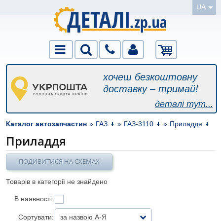
UA
хочеш безкоштовну
доставку – тримай!
деталі тут...
Каталог автозапчастин
»
ГАЗ
»
ГАЗ-3110
»
Приладдя
Приладдя
ПОДИВИТИСЯ НА СХЕМАХ
Товарів в категорії не знайдено
В наявності:
Сортувати:
за назвою А-Я