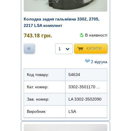
Колодка задня гальмівна 3302, 2705,
2217 LSA комплект
743.18
грн.
В наявності
КУПИТИ
1
2 відгука
Код товару:
54634
Кат. номер:
3302-3501170 ...
Зав. номер:
LA 3302-3502090
Виробник
LSA