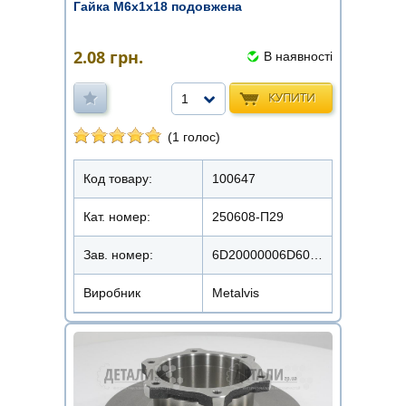
Гайка М6х1х18 подовжена
2.08
грн.
В наявності
КУПИТИ
1
(1 голос)
Код товару:
100647
Кат. номер:
250608-П29
Зав. номер:
6D20000006D6018200
Виробник
Metalvis