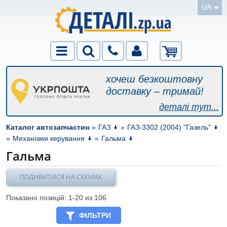
UA
хочеш безкоштовну
доставку – тримай!
деталі тут...
Каталог автозапчастин
»
ГАЗ
»
ГАЗ-3302 (2004) "Газель"
»
Механізми керування
»
Гальма
Гальма
ПОДИВИТИСЯ НА СХЕМАХ
Показано позицій: 1-
20
из 106
ФІЛЬТРИ