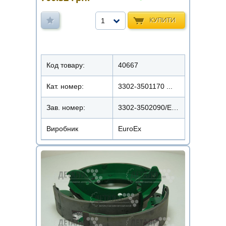
КУПИТИ
1
Код товару:
40667
Кат. номер:
3302-3501170 ...
Зав. номер:
3302-3502090/EX-BS3302
Виробник
EuroEx