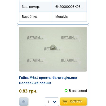
Зав. номер:
6K20000006K0620000
Виробник
Metalvis
Гайка М6х1 проста, багатоцільова
Белебей-кріплення
0.83
грн.
В наявності
КУПИТИ
1