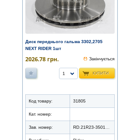
Диск переднього гальма 3302,2705
NEXT RIDER 1шт
2026.78
грн.
Закінчується
КУПИТИ
1
Код товару:
31805
Кат. номер:
Зав. номер:
RD.21R23-3501078