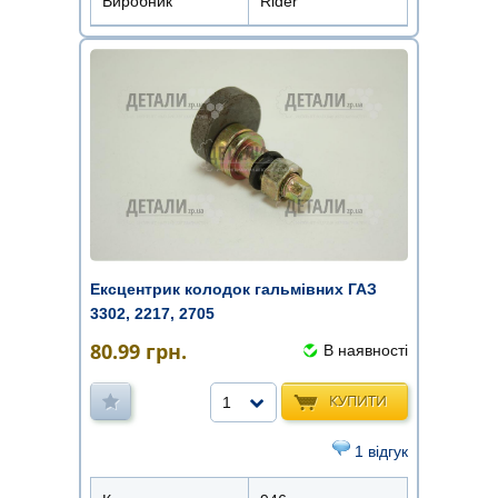
Виробник
Rider
Ексцентрик колодок гальмівних ГАЗ
3302, 2217, 2705
80.99
грн.
В наявності
КУПИТИ
1
1 відгук