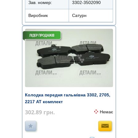
Зав. номер:
3302-3502090
Виробник
Сатурн
Колодка передня гальмівна 3302, 2705,
2217 AT комплект
302.89
грн.
Немає