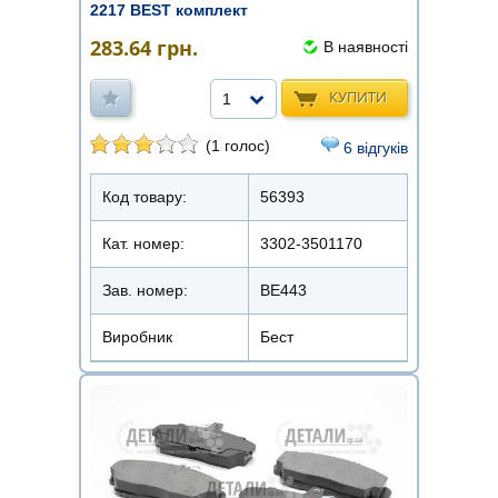
2217 BEST комплект
283.64
грн.
В наявності
КУПИТИ
1
(1 голос)
6 відгуків
Код товару:
56393
Кат. номер:
3302-3501170
Зав. номер:
BE443
Виробник
Бест