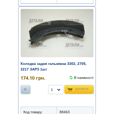
Колодка задня гальмівна 3302, 2705,
2217 ЗАРЗ 1шт
174.10
грн.
В наявності
КУПИТИ
1
Код товару:
88463