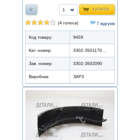
КУПИТИ
1
(4 голоса)
7 відгуків
Код товару:
9459
Кат. номер:
3302-3501170 ...
Зав. номер:
3302-3502090
Виробник
ЗАРЗ