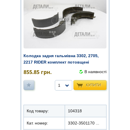
Колодка задня гальмівна 3302, 2705,
2217 RIDER комплект потовщені
855.85
грн.
В наявності
КУПИТИ
1
Код товару:
104318
Кат. номер:
3302-3501170 ...