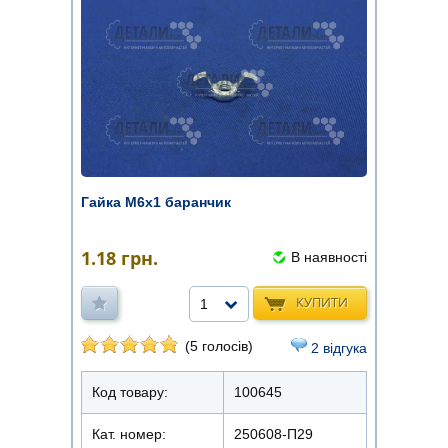
Гайка М6х1 баранчик
1.18
грн.
В наявності
КУПИТИ
1
(5 голосів)
2 відгука
Код товару:
100645
Кат. номер:
250608-П29