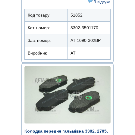
3 відгука
Код товару:
51852
Кат. номер:
3302-3501170
Зав. номер:
AT 1090-302BP
Виробник
АТ
Колодка передня гальмівна 3302, 2705,