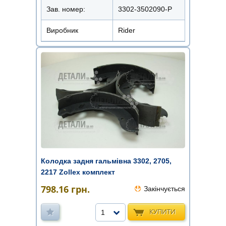
Зав. номер:
3302-3502090-Р
Виробник
Rider
Колодка задня гальмівна 3302, 2705,
2217 Zollex комплект
798.16
грн.
Закінчується
КУПИТИ
1