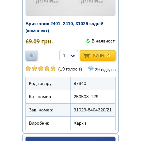
Бризговик 2401, 2410, 31029 задній
(комплект)
69.09
грн.
В наявності
КУПИТИ
1
(19 голосів)
29 відгуків
Код товару:
97840
Кат. номер:
250508-П29 ...
Зав. номер:
31029-8404320/21
Виробник
Харків