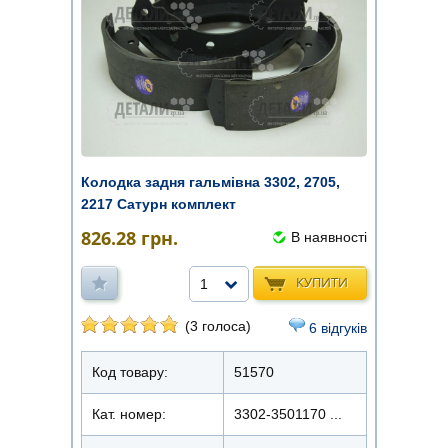
Колодка задня гальмівна 3302, 2705,
2217 Сатурн комплект
826.28
грн.
В наявності
КУПИТИ
1
(3 голоса)
6 відгуків
Код товару:
51570
Кат. номер:
3302-3501170 ...