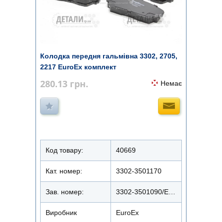
Колодка передня гальмівна 3302, 2705,
2217 EuroEx комплект
280.13
грн.
Немає
Код товару:
40669
Кат. номер:
3302-3501170
Зав. номер:
3302-3501090/EX-BP3302
Виробник
EuroEx