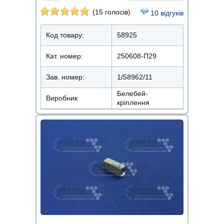
(15 голосів)
10 відгуків
Код товару:
58925
Кат. номер:
250608-П29
Зав. номер:
1/58962/11
Белебей-
Виробник
кріплення