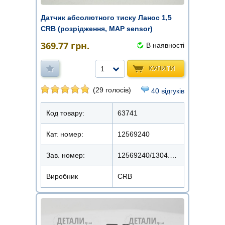
Датчик абсолютного тиску Ланос 1,5
CRB (розрідження, MAP sensor)
369.77
грн.
В наявності
КУПИТИ
1
(29 голосів)
40 відгуків
Код товару:
63741
Кат. номер:
12569240
Зав. номер:
12569240/1304.2190
Виробник
CRB