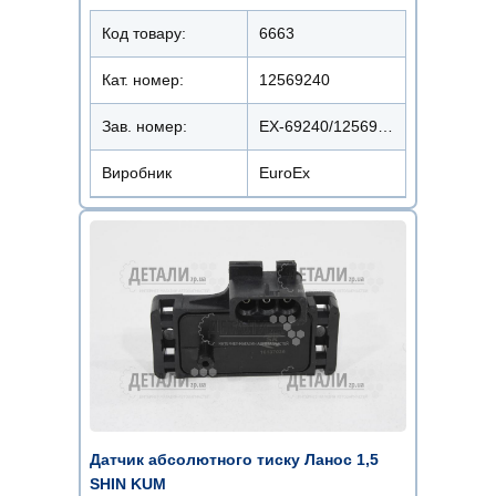
Код товару:
6663
Кат. номер:
12569240
Зав. номер:
EX-69240/12569240
Виробник
EuroEx
Датчик абсолютного тиску Ланос 1,5
SHIN KUM