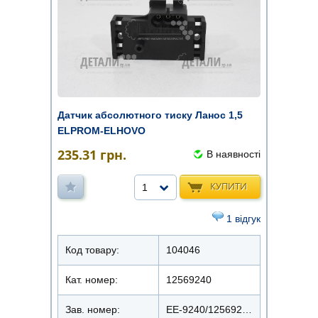
Датчик абсолютного тиску Ланос 1,5
ELPROM-ELHOVO
235.31
грн.
В наявності
КУПИТИ
1
1 відгук
Код товару:
104046
Кат. номер:
12569240
Зав. номер:
EE-9240/12569240