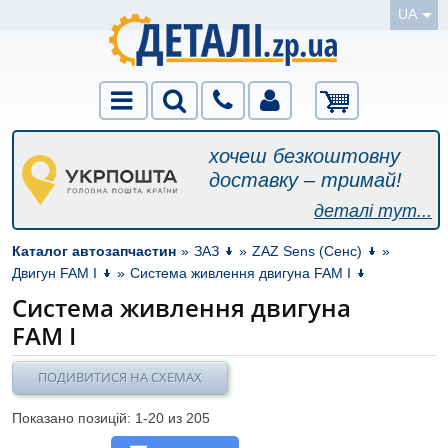
UA
хочеш безкоштовну
доставку – тримай!
деталі тут...
Каталог автозапчастин
»
ЗАЗ
»
ZAZ Sens (Сенс)
»
Двигун FAM I
»
Система живлення двигуна FAM I
Система живлення двигуна
FAM I
ПОДИВИТИСЯ НА СХЕМАХ
Показано позицій: 1-
20
из 205