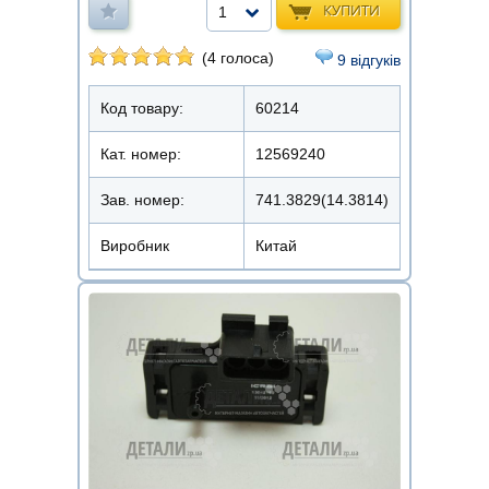
КУПИТИ
1
(4 голоса)
9 відгуків
Код товару:
60214
Кат. номер:
12569240
Зав. номер:
741.3829(14.3814)
Виробник
Китай