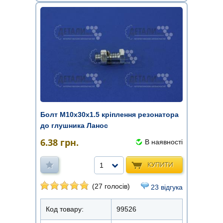
Болт М10х30х1.5 кріплення резонатора
до глушника Ланос
6.38
грн.
В наявності
КУПИТИ
1
(27 голосів)
23 відгука
Код товару:
99526