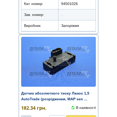
Кат. номер:
94501026
Зав. номер:
.
Виробник
Запоріжжя
Датчик абсолютного тиску Ланос 1,5
AutoTrade (розрідження, MAP sen ...
182.34
грн.
В наявності