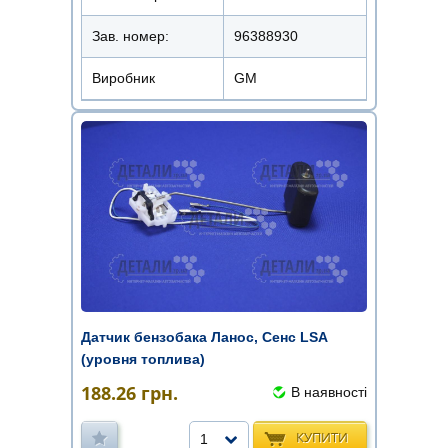
Зав. номер:
96388930
Виробник
GM
Датчик бензобака Ланос, Сенс LSA
(уровня топлива)
188.26
грн.
В наявності
КУПИТИ
1