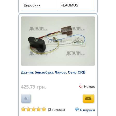
Виробник
FLAGMUS
Датчик бензобака Ланос, Сенс CRB
425.79
грн.
Немає
(3 голоса)
6 відгуків