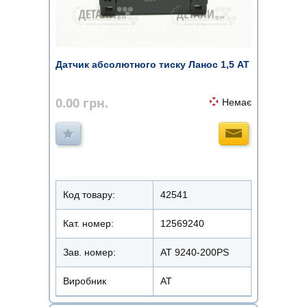
Датчик абсолютного тиску Ланос 1,5 АТ
0.00
грн.
Немає
Код товару:
42541
Кат. номер:
12569240
Зав. номер:
AT 9240-200PS
Виробник
АТ