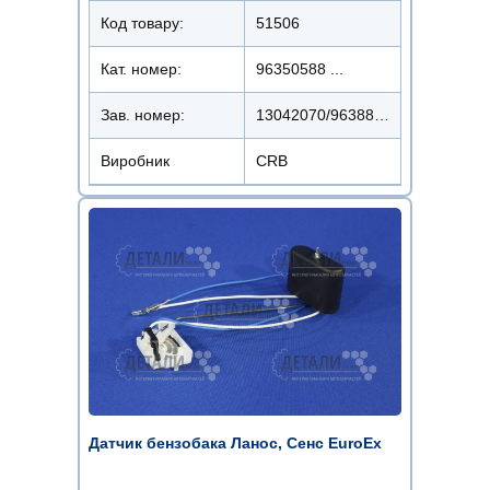
Код товару:
51506
Кат. номер:
96350588 ...
Зав. номер:
13042070/96388930
Виробник
CRB
Датчик бензобака Ланос, Сенс EuroEx