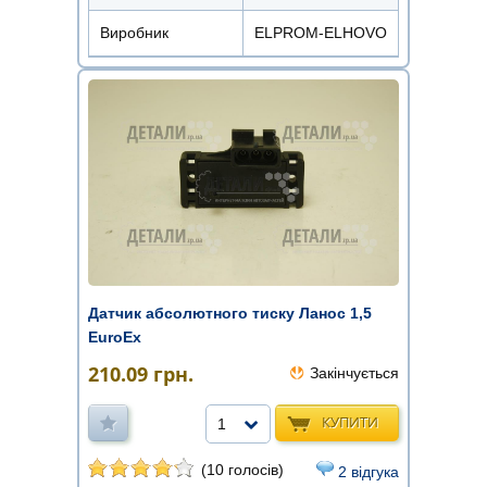
Виробник
ELPROM-ELHOVO
Датчик абсолютного тиску Ланос 1,5
EuroEx
210.09
грн.
Закінчується
КУПИТИ
1
(10 голосів)
2 відгука