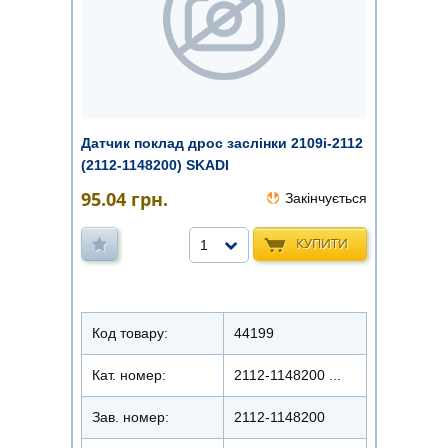
Датчик поклад дрос заслінки 2109i-2112
(2112-1148200) SKADI
95.04
грн.
Закінчується
КУПИТИ
1
Код товару:
44199
Кат. номер:
2112-1148200 ...
Зав. номер:
2112-1148200