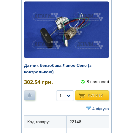
Датчик бензобака Ланос Сенс (з
контролькою)
302.54
грн.
В наявності
КУПИТИ
1
4 відгука
Код товару:
22148