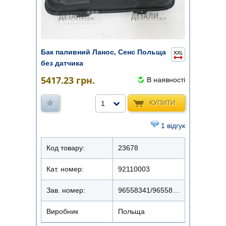
Бак паливний Ланос, Сенс Польща
без датчика
5417.23
грн.
В наявності
КУПИТИ
1
1 відгук
Код товару:
23678
Кат. номер:
92110003
Зав. номер:
96558341/96558510
Виробник
Польща