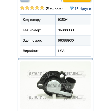
(8 голосів)
15 відгуків
Код товару:
93504
Кат. номер:
96388930
Зав. номер:
96388930
Виробник
LSA