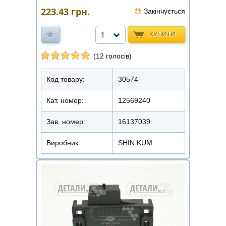
223.43
грн.
Закінчується
КУПИТИ
1
(12 голосів)
Код товару:
30574
Кат. номер:
12569240
Зав. номер:
16137039
Виробник
SHIN KUM