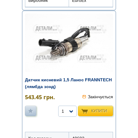
Виробник
EuroEx
Датчик кисневий 1,5 Ланос FRANNTECH
(лямбда зонд)
543.45
грн.
Закінчується
КУПИТИ
1