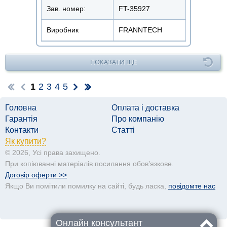
Зав. номер:
FT-35927
Виробник
FRANNTECH
ПОКАЗАТИ ЩЕ
1
2
3
4
5
Головна
Оплата і доставка
Гарантія
Про компанію
Контакти
Статті
Як купити?
© 2026, Усі права захищено.
При копіюванні матеріалів посилання обовʼязкове.
Договір оферти >>
Якщо Ви помітили помилку на сайті, будь ласка,
повідомте нас
Онлайн консультант