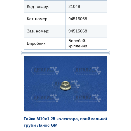
Код товару:
21049
Кат. номер:
94515068
Зав. номер:
94515068
Белебей-
Виробник
кріплення
Гайка М10х1.25 колектора, приймальної
труби Ланос GM