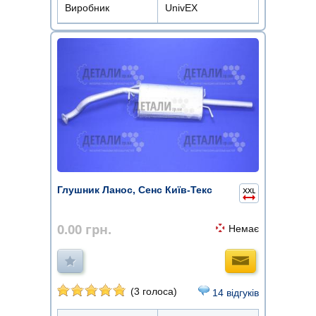
Виробник
UnivEX
Глушник Ланос, Сенс Київ-Текс
0.00
грн.
Немає
(3 голоса)
14 відгуків