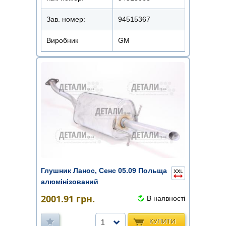
Зав. номер:
94515367
Виробник
GM
Глушник Ланос, Сенс 05.09 Польща
алюмінізований
2001.91
грн.
В наявності
КУПИТИ
1