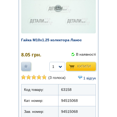
Гайка М10х1.25 колектора Ланос
8.05
грн.
В наявності
КУПИТИ
1
(3 голоса)
1 відгук
Код товару:
63158
Кат. номер:
94515068
Зав. номер:
94515068