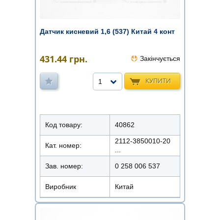
Датчик кисневий 1,6 (537) Китай 4 конт
431.44
грн.
Закінчується
КУПИТИ
1
Код товару:
40862
2112-3850010-20
Кат. номер:
...
Зав. номер:
0 258 006 537
Виробник
Китай