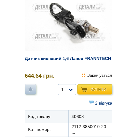
Датчик кисневий 1,6 Ланос FRANNTECH
644.64
грн.
Закінчується
КУПИТИ
1
2 відгука
Код товару:
40603
2112-3850010-20
Кат. номер:
...