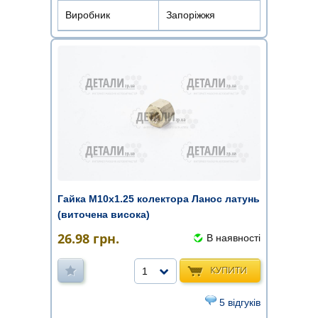
Виробник
Запоріжжя
Гайка М10х1.25 колектора Ланос латунь
(виточена висока)
26.98
грн.
В наявності
КУПИТИ
1
5 відгуків