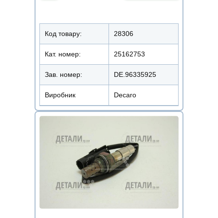
Код товару:
28306
Кат. номер:
25162753
Зав. номер:
DE.96335925
Виробник
Decaro