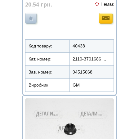
20.54
грн.
Немає
Код товару:
40438
Кат. номер:
2110-3701686 ...
Зав. номер:
94515068
Виробник
GM