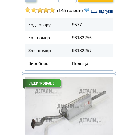
(145 голосів)
112 відгуків
Код товару:
9577
Кат. номер:
96182256 ...
Зав. номер:
96182257
Виробник
Польща