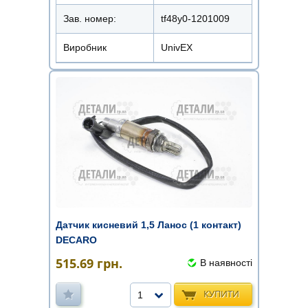
Зав. номер:
tf48y0-1201009
Виробник
UnivEX
Датчик кисневий 1,5 Ланос (1 контакт)
DECARO
515.69
грн.
В наявності
КУПИТИ
1