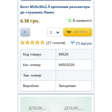
Болт М10х30х1.5 кріплення резонатора
до глушника Ланос
6.38
грн.
В наявності
КУПИТИ
1
(27 голосів)
23 відгука
Код товару:
99526
Кат. номер:
94501026
Зав. номер:
.
Виробник
Запоріжжя