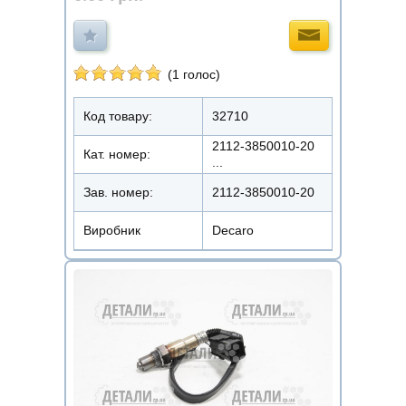
(1 голос)
Код товару:
32710
2112-3850010-20
Кат. номер:
...
Зав. номер:
2112-3850010-20
Виробник
Decaro