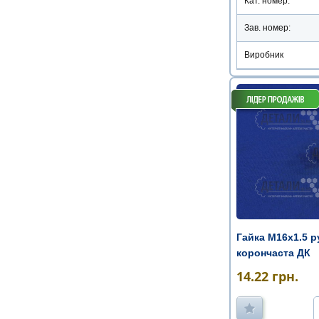
Кат. номер:
Зав. номер:
Виробник
Гайка М16х1.5 р
корончаста ДК
14.22
грн.