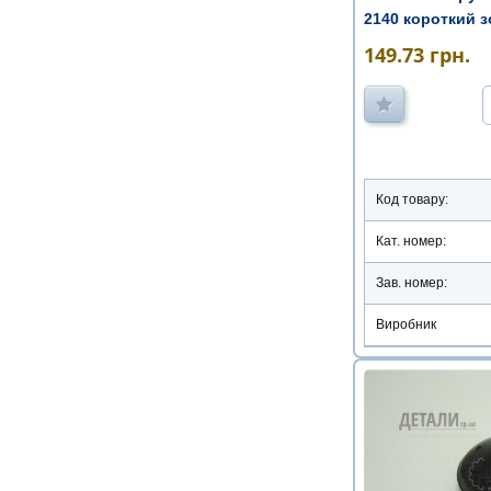
2140 короткий зо
149.73
грн.
Код товару:
Кат. номер:
Зав. номер:
Виробник