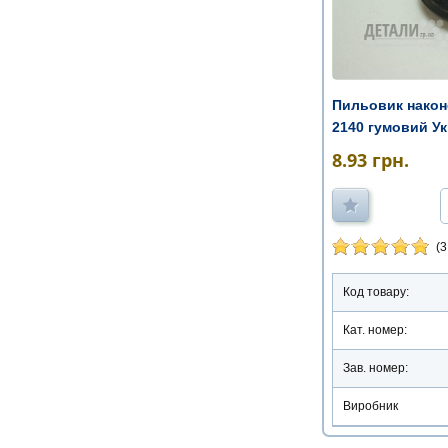
Пильовик након
2140 гумовий Укр
8.93
грн.
(3
Код товару:
Кат. номер:
Зав. номер:
Виробник