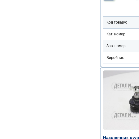
Код товару:
Кат. номер:
Зав. номер:
Виробник
Наконечник руль