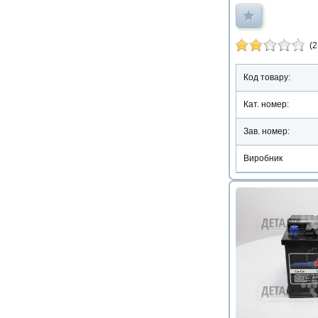
(2
Код товару:
Кат. номер:
Зав. номер:
Виробник