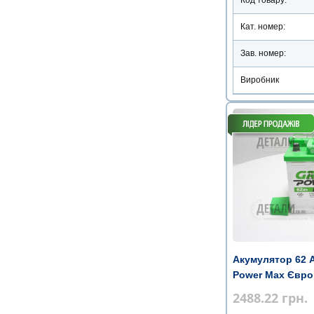
Кат. номер:
Зав. номер:
Виробник
Акумулятор 62 
Power Max Євро
2488.22
грн.