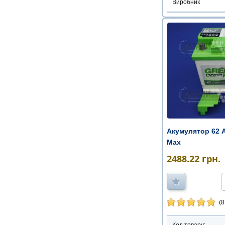
Виробник
Акумулятор 62 
Max
2488.22
грн.
(8
Код товару: