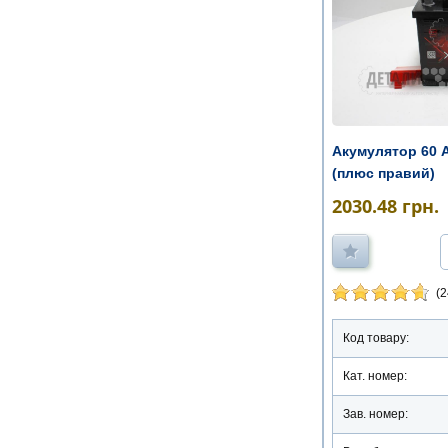
Акумулятор 60 
(плюс правий)
2030.48
грн.
(2
Код товару:
Кат. номер:
Зав. номер: