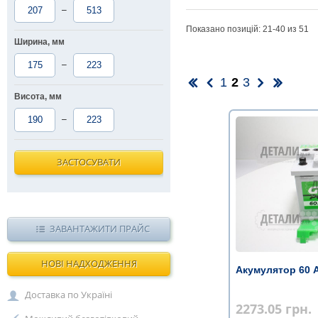
–
Показано позицій: 21-
40
из 51
Ширина, мм
–
1
2
3
Висота, мм
–
ЗАСТОСУВАТИ
ЗАВАНТАЖИТИ ПРАЙС
НОВІ НАДХОДЖЕННЯ
Акумулятор 60 
Доставка по Україні
2273.05
грн.