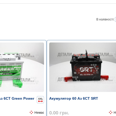
В наявності:
Аз 6СТ Green Power
Акумулятор 60 Аз 6СТ SRT
0.00
грн.
Немає
Н