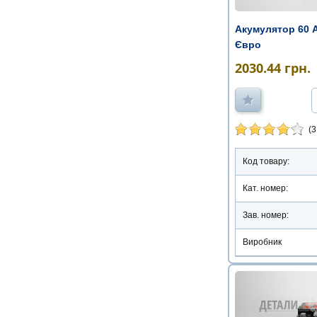
Акумулятор 60 
Євро
2030.44
грн.
(3
Код товару:
Кат. номер:
Зав. номер:
Виробник