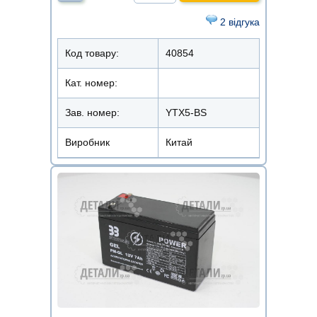
2 відгука
Код товару:
40854
Кат. номер:
Зав. номер:
YTX5-BS
Виробник
Китай