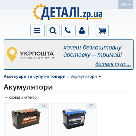
UA
хочеш безкоштовну
доставку – тримай!
деталі тут...
Аксесуари та супутні товари
»
Акумулятори
Акумулятори
сховати категорії
14
27