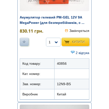
Акумулятор гелевий PM-GEL 12V 9A
MegaPower (для безперебійників, с ...
830.11
грн.
Закінчується
КУПИТИ
1
2 відгука
Код товару:
40856
Кат. номер:
Зав. номер:
12N9-BS
Виробник
Китай