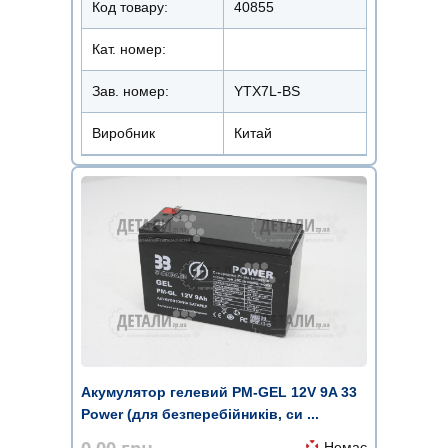
Код товару:
40855
Кат. номер:
Зав. номер:
YTX7L-BS
Виробник
Китай
Акумулятор гелевий PM-GEL 12V 9A 33
Power (для безперебійників, си ...
0.00
грн.
Немає