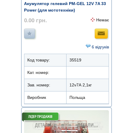
Акумулятор гелевий PM-GEL 12V 7A 33
Power (для мототехніки)
0.00
грн.
Немає
6 відгуків
Код товару:
35519
Кат. номер:
Зав. номер:
12v7А 2,1кг
Виробник
Польща