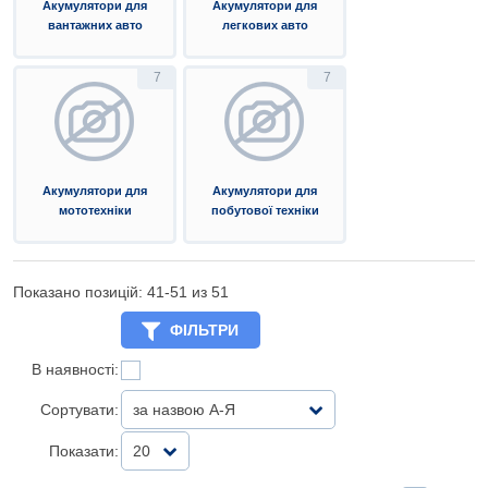
Акумулятори для
Акумулятори для
вантажних авто
легкових авто
7
7
Акумулятори для
Акумулятори для
мототехніки
побутової техніки
Показано позицій: 41-
51
из 51
ФІЛЬТРИ
В наявності:
Сортувати:
за назвою А-Я
Показати:
20