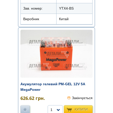
Зав. номер:
YTX4-BS
Виробник
Китай
Акумулятор гелевий PM-GEL 12V 5A
MegaPower
626.62
грн.
Закінчується
КУПИТИ
1