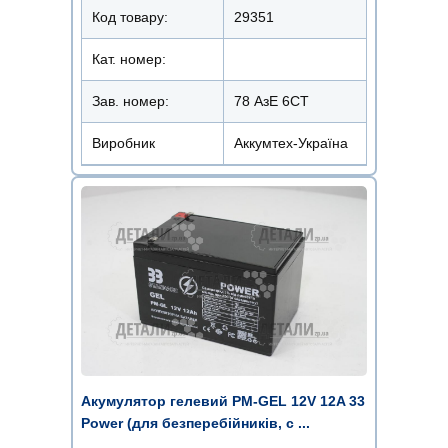
Код товару:
29351
Кат. номер:
Зав. номер:
78 АзЕ 6СТ
Виробник
Аккумтех-Україна
Акумулятор гелевий PM-GEL 12V 12A 33
Power (для безперебійників, с ...