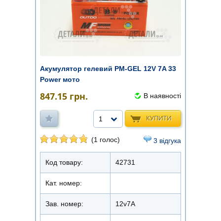
Акумулятор гелевий PM-GEL 12V 7A 33
Power мото
847.15
грн.
В наявності
КУПИТИ
1
(1 голос)
3 відгука
Код товару:
42731
Кат. номер:
Зав. номер:
12v7A