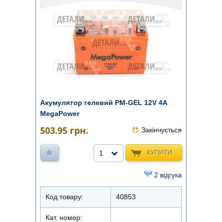
Акумулятор гелевий PM-GEL 12V 4A
MegaPower
503.95
грн.
Закінчується
КУПИТИ
1
2 відгука
Код товару:
40853
Кат. номер: