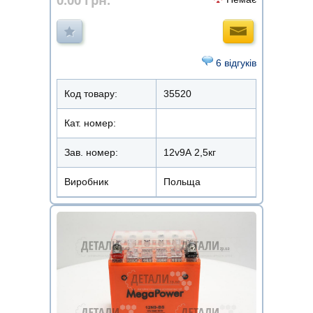
6 відгуків
Код товару:
35520
Кат. номер:
Зав. номер:
12v9А 2,5кг
Виробник
Польща