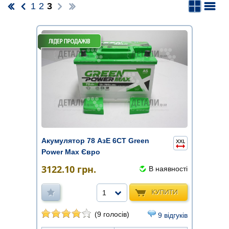
1
2
3
Акумулятор 78 АзЕ 6СТ Green
Power Max Євро
3122.10
грн.
В наявності
КУПИТИ
1
(9 голосів)
9 відгуків