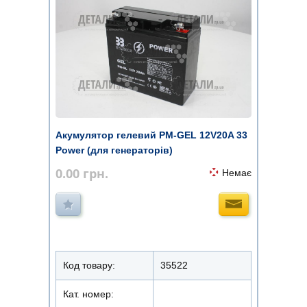
Акумулятор гелевий PM-GEL 12V20A 33
Power (для генераторів)
0.00
грн.
Немає
Код товару:
35522
Кат. номер: