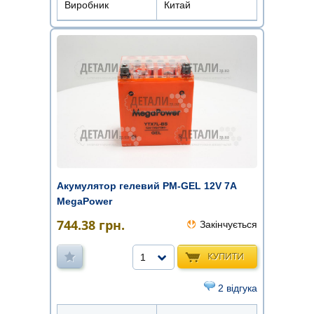
Виробник
Китай
Акумулятор гелевий PM-GEL 12V 7A
MegaPower
744.38
грн.
Закінчується
КУПИТИ
1
2 відгука