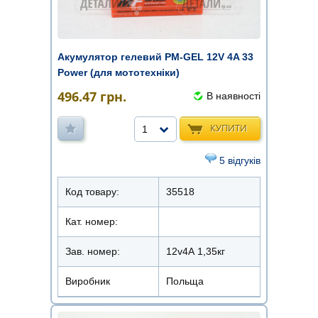
Акумулятор гелевий PM-GEL 12V 4A 33
Power (для мототехніки)
496.47
грн.
В наявності
КУПИТИ
1
5 відгуків
Код товару:
35518
Кат. номер:
Зав. номер:
12v4А 1,35кг
Виробник
Польща