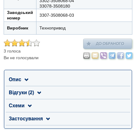
3302-3508068-04
33078-3508180
Заводський
3307-3508068-03
номер
Виробник
Технопривод
ДО ОБРАНОГО
3 голоса
Ви не голосували
Опис
Відгуки (2)
Схеми
Застосування