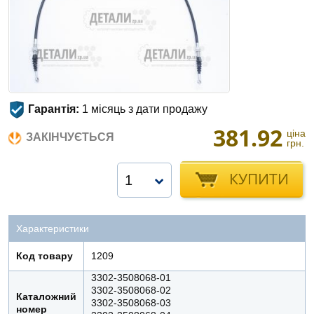
Гарантія:
1 місяць з дати продажу
381.92
ціна
ЗАКІНЧУЄТЬСЯ
грн.
КУПИТИ
1
Характеристики
Код товару
1209
3302-3508068-01
3302-3508068-02
Каталожний
3302-3508068-03
номер