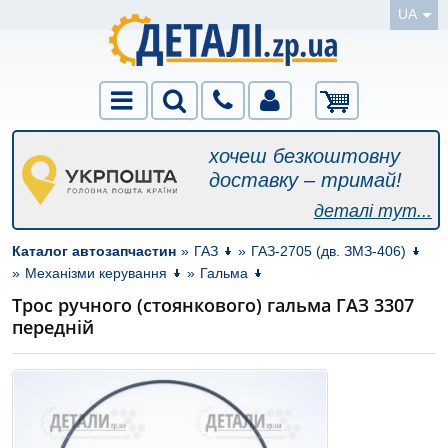
UA
хочеш безкоштовну
доставку – тримай!
деталі тут...
Каталог автозапчастин
»
ГАЗ
»
ГАЗ-2705 (дв. ЗМЗ-406)
»
Механізми керування
»
Гальма
Трос ручного (стоянкового) гальма ГАЗ 3307
передній