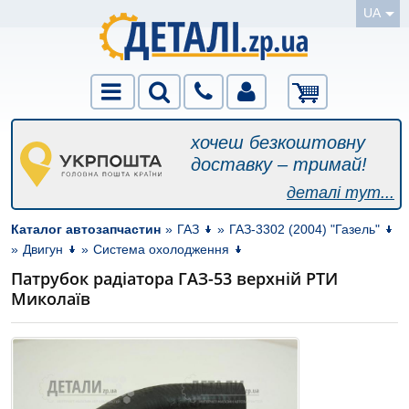
UA
хочеш безкоштовну
доставку – тримай!
деталі тут...
Каталог автозапчастин
»
ГАЗ
»
ГАЗ-3302 (2004) "Газель"
»
Двигун
»
Система охолодження
Патрубок радіатора ГАЗ-53 верхній РТИ
Миколаїв