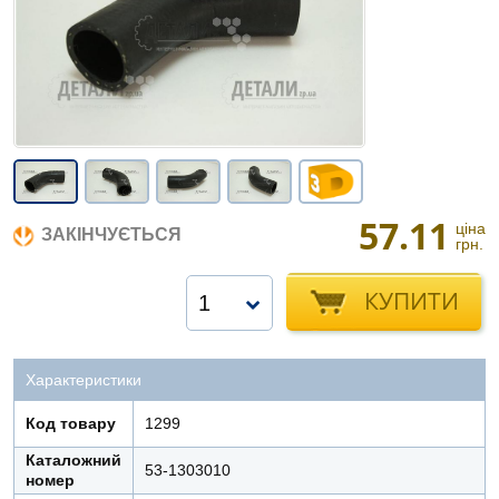
57.11
ціна
ЗАКІНЧУЄТЬСЯ
грн.
КУПИТИ
1
Характеристики
Код товару
1299
Каталожний
53-1303010
номер