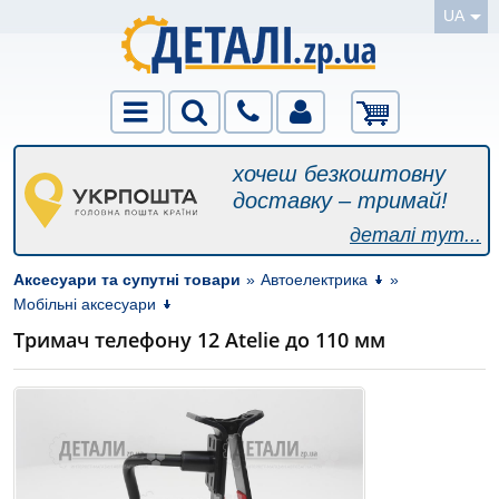
UA
хочеш безкоштовну
доставку – тримай!
деталі тут...
Аксесуари та супутні товари
»
Автоелектрика
»
Мобільні аксесуари
Тримач телефону 12 Atelie до 110 мм