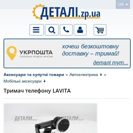
UA
хочеш безкоштовну
доставку – тримай!
деталі тут...
Аксесуари та супутні товари
»
Автоелектрика
»
Мобільні аксесуари
Тримач телефону LAVITA