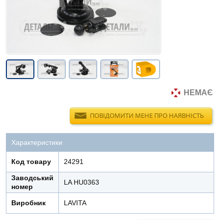
НЕМАЄ
ПОВІДОМИТИ МЕНЕ ПРО НАЯВНІСТЬ
Характеристики
Код товару
24291
Заводський
LA HU0363
номер
Виробник
LAVITA