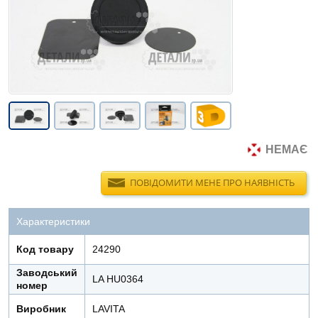
НЕМАЄ
ПОВІДОМИТИ МЕНЕ ПРО НАЯВНІСТЬ
Характеристики
Код товару
24290
Заводський
LA HU0364
номер
Виробник
LAVITA