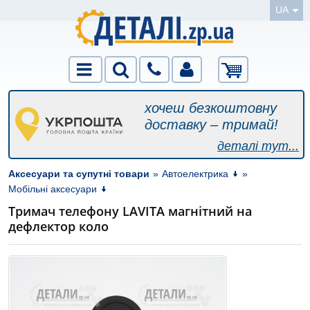
UA
хочеш безкоштовну
доставку – тримай!
деталі тут...
Аксесуари та супутні товари
»
Автоелектрика
»
Мобільні аксесуари
Тримач телефону LAVITA магнітний на
дефлектор коло