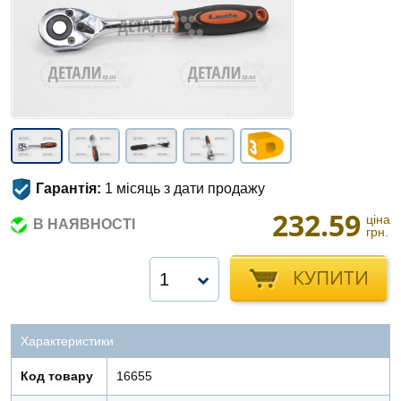
Гарантія:
1 місяць з дати продажу
232.59
ціна
В НАЯВНОСТІ
грн.
КУПИТИ
1
Характеристики
Код товару
16655