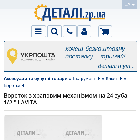
UA
хочеш безкоштовну
доставку – тримай!
деталі тут...
Аксесуари та супутні товари
»
Інструмент
»
Ключі
»
Воротки
Вороток з храповим механізмом на 24 зуба
1/2 '' LAVITA