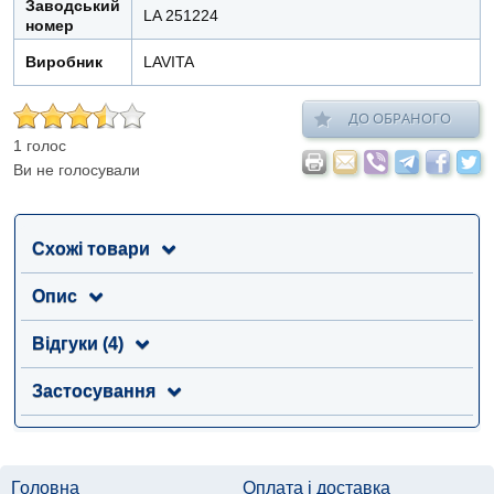
Заводський
LA 251224
номер
Виробник
LAVITA
ДО ОБРАНОГО
1 голос
Ви не голосували
Схожі товари
Опис
Відгуки (4)
Застосування
Головна
Оплата і доставка