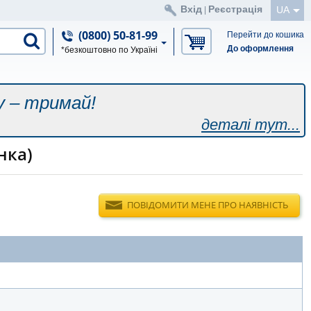
Вхід
Реєстрація
UA
|
(0800) 50-81-99
Перейти до кошика
До оформлення
*безкоштовно по Україні
у – тримай!
деталі тут...
нка)
ПОВІДОМИТИ МЕНЕ ПРО НАЯВНІСТЬ