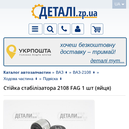
UA
хочеш безкоштовну
доставку – тримай!
деталі тут...
Каталог автозапчастин
»
ВАЗ
»
ВАЗ-2108
»
Ходова частина
»
Підвіска
Стійка стабілізатора 2108 FAG 1 шт (яйця)