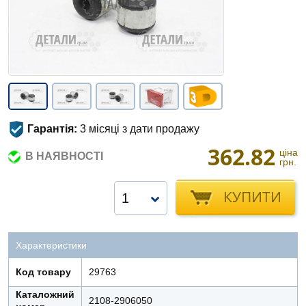
Гарантія:
3 місяці з дати продажу
362.82
ціна
В НАЯВНОСТІ
грн.
КУПИТИ
1
Характеристики
Код товару
29763
Каталожний
2108-2906050