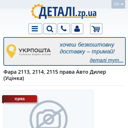
UA
хочеш безкоштовну
доставку – тримай!
деталі тут...
Фара 2113, 2114, 2115 права Авто Дилер
(Уцінка)