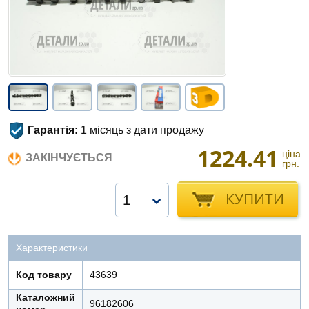
Гарантія:
1 місяць з дати продажу
1224.41
ціна
ЗАКІНЧУЄТЬСЯ
грн.
КУПИТИ
1
Характеристики
Код товару
43639
Каталожний
96182606