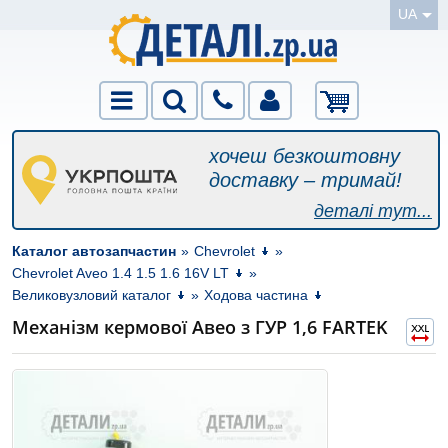
UA
хочеш безкоштовну
доставку – тримай!
деталі тут...
Каталог автозапчастин
»
Chevrolet
»
Chevrolet Aveo 1.4 1.5 1.6 16V LT
»
Великовузловий каталог
»
Ходова частина
Механізм кермової Авео з ГУР 1,6 FARTEK