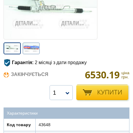
Гарантія:
2 місяці з дати продажу
6530.19
ціна
ЗАКІНЧУЄТЬСЯ
грн.
КУПИТИ
1
Характеристики
Код товару
43648