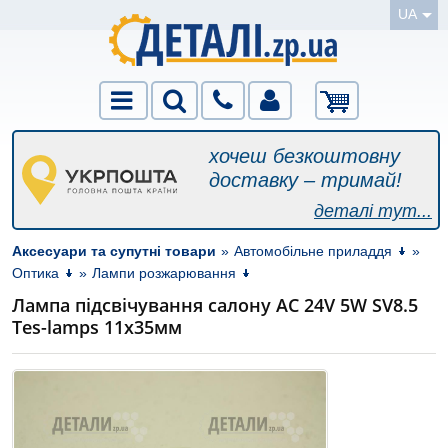
UA
хочеш безкоштовну
доставку – тримай!
деталі тут...
Аксесуари та супутні товари
»
Автомобільне приладдя
»
Оптика
»
Лампи розжарювання
Лампа підсвічування салону АС 24V 5W SV8.5
Tes-lamps 11х35мм