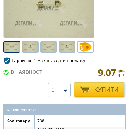
Гарантія:
1 місяць з дати продажу
9.07
ціна
В НАЯВНОСТІ
грн.
КУПИТИ
1
Характеристики
Код товару
738