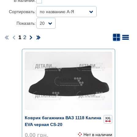
В наличии:
Сортировать:
по названию А-Я
Показать:
20
1
2
Коврик багажника ВАЗ 1118 Калина
EVA черная CS-20
0.00
грн.
Нет в наличии