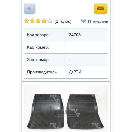
(1 голос)
11 отзывов
Код товара:
24708
Кат. номер:
Зав. номер:
.
Производитель
ДзРТИ