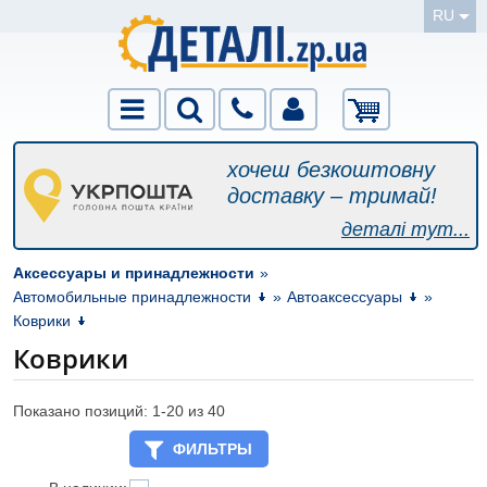
RU
хочеш безкоштовну
доставку – тримай!
деталі тут...
Аксессуары и принадлежности
»
Автомобильные принадлежности
»
Автоаксессуары
»
Коврики
Коврики
Показано позиций: 1-
20
из 40
ФИЛЬТРЫ