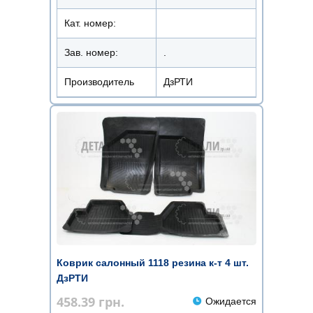
Кат. номер:
Зав. номер:
.
Производитель
ДзРТИ
Коврик салонный 1118 резина к-т 4 шт.
ДзРТИ
458.39
грн.
Ожидается