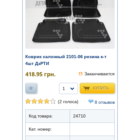
Коврик салонный 2101-06 резина к-т
4шт ДзРТИ
418.95
грн.
Заканчивается
КУПИТЬ
1
(2 голоса)
8 отзывов
Код товара:
24710
Кат. номер: