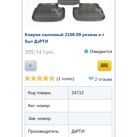
Коврик салонный 2108-09 резина к-т
5шт ДзРТИ
395.14
грн.
Ожидается
(1 голос)
2 отзыва
Код товара:
24712
Кат. номер:
Зав. номер:
.
Производитель
ДзРТИ