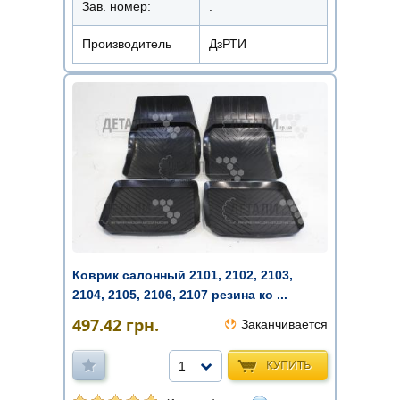
Зав. номер:
.
Производитель
ДзРТИ
Коврик салонный 2101, 2102, 2103,
2104, 2105, 2106, 2107 резина ко ...
497.42
грн.
Заканчивается
КУПИТЬ
1