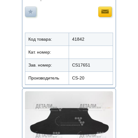
Код товара:
41842
Кат. номер:
Зав. номер:
CS17651
Производитель
CS-20