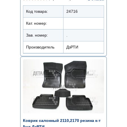
Код товара:
24716
Кат. номер:
Зав. номер:
.
Производитель
ДзРТИ
Коврик салонный 2110,2170 резина к-т
5шт ДзРТИ