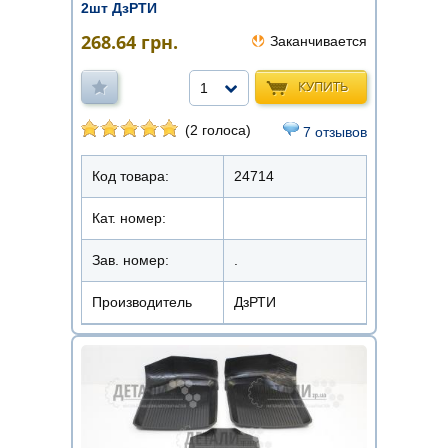
2шт ДзРТИ
268.64
грн.
Заканчивается
КУПИТЬ
1
(2 голоса)
7 отзывов
Код товара:
24714
Кат. номер:
Зав. номер:
.
Производитель
ДзРТИ