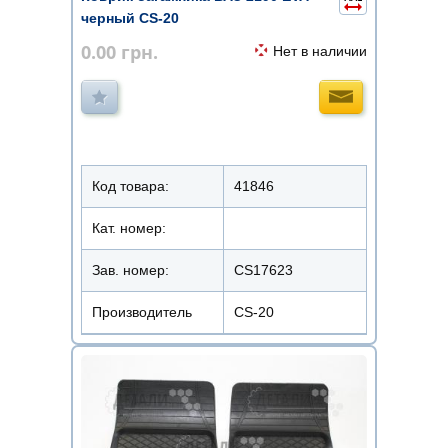
черный CS-20
0.00
грн.
Нет в наличии
Код товара:
41846
Кат. номер:
Зав. номер:
CS17623
Производитель
CS-20