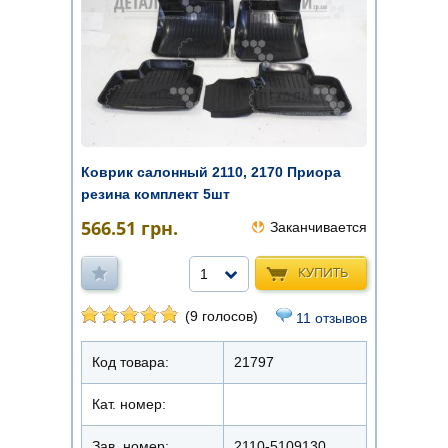
Коврик салонный 2110, 2170 Приора
резина комплект 5шт
566.51
грн.
Заканчивается
КУПИТЬ
1
(9 голосов)
11 отзывов
Код товара:
21797
Кат. номер:
Зав. номер:
2110-5109130