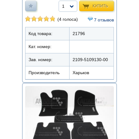
КУПИТЬ
1
(4 голоса)
7 отзывов
Код товара:
21796
Кат. номер:
Зав. номер:
2109-5109130-00
Производитель
Харьков