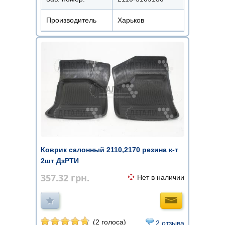
Производитель
Харьков
Коврик салонный 2110,2170 резина к-т
2шт ДзРТИ
357.32
грн.
Нет в наличии
(2 голоса)
2 отзыва