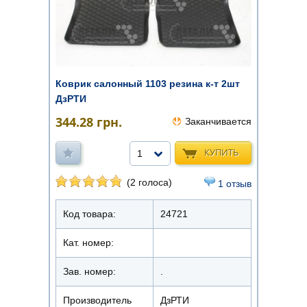
Коврик салонный 1103 резина к-т 2шт
ДзРТИ
344.28
грн.
Заканчивается
КУПИТЬ
1
(2 голоса)
1 отзыв
Код товара:
24721
Кат. номер:
Зав. номер:
.
Производитель
ДзРТИ