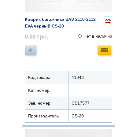
Коврик багажника ВАЗ 2110-2112
EVA черный CS-20
0.00
грн.
Нет в наличии
Код товара:
41843
Кат. номер:
Зав. номер:
CS17577
Производитель
CS-20