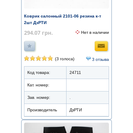
Коврик салонный 2101-06 резина к-т
2шт ДзРТИ
294.07
грн.
Нет в наличии
(3 голоса)
3 отзыва
Код товара:
24711
Кат. номер:
Зав. номер:
.
Производитель
ДзРТИ