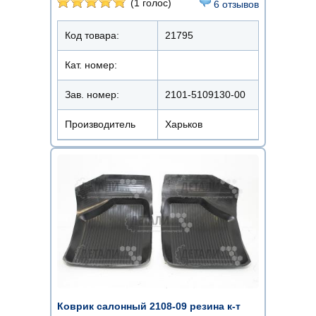
(1 голос)
6 отзывов
Код товара:
21795
Кат. номер:
Зав. номер:
2101-5109130-00
Производитель
Харьков
Коврик салонный 2108-09 резина к-т