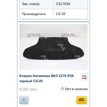
Зав. номер:
CS17638
Производитель
CS-20
Коврик багажника ВАЗ 2170 EVA
черный CS-20
0.00
грн.
Нет в наличии