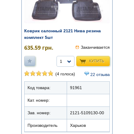
Коврик салонный 2121 Нива резина
комплект 5шт
635.59
грн.
Заканчивается
КУПИТЬ
1
(4 голоса)
22 отзыва
Код товара:
91961
Кат. номер:
Зав. номер:
2121-5109130-00
Производитель
Харьков