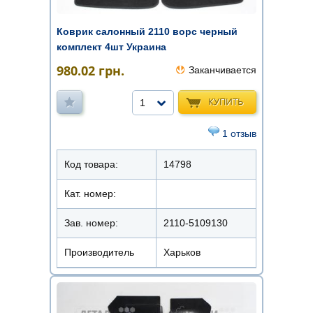
Коврик салонный 2110 ворс черный
комплект 4шт Украина
980.02
грн.
Заканчивается
КУПИТЬ
1
1 отзыв
Код товара:
14798
Кат. номер:
Зав. номер:
2110-5109130
Производитель
Харьков