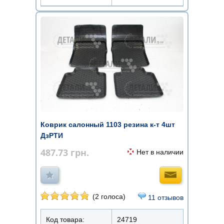
Коврик салонный 1103 резина к-т 4шт
ДзРТИ
487.73
грн.
Нет в наличии
(2 голоса)
11 отзывов
Код товара:
24719