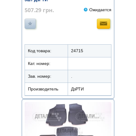
507.29
грн.
Ожидается
Код товара:
24715
Кат. номер:
Зав. номер:
.
Производитель
ДзРТИ