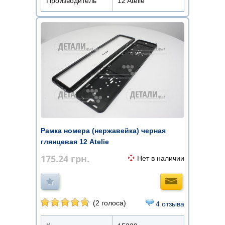
Производитель
12 Atelie
Рамка номера (нержавейка) черная
глянцевая 12 Atelie
175.24
грн.
Нет в наличии
(2 голоса)
4 отзыва