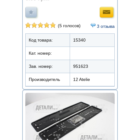
(5 голосов)
3 отзыва
Код товара:
15340
Кат. номер:
Зав. номер:
951623
Производитель
12 Atelie