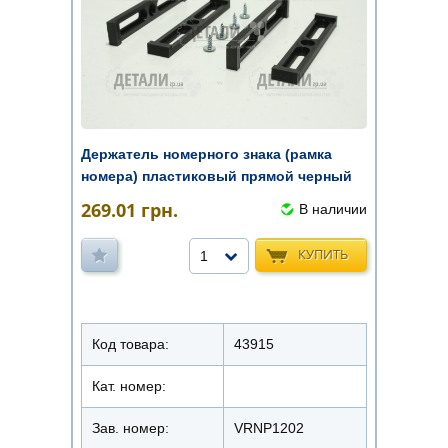
Держатель номерного знака (рамка
номера) пластиковый прямой черный
...
269.01
грн.
В наличии
КУПИТЬ
1
Код товара:
43915
Кат. номер:
Зав. номер:
VRNP1202