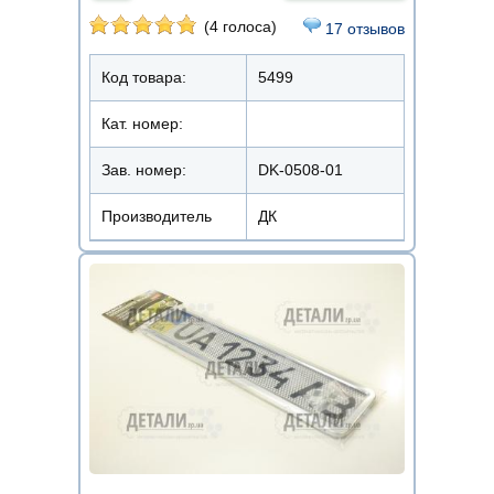
(4 голоса)
17 отзывов
Код товара:
5499
Кат. номер:
Зав. номер:
DK-0508-01
Производитель
ДК