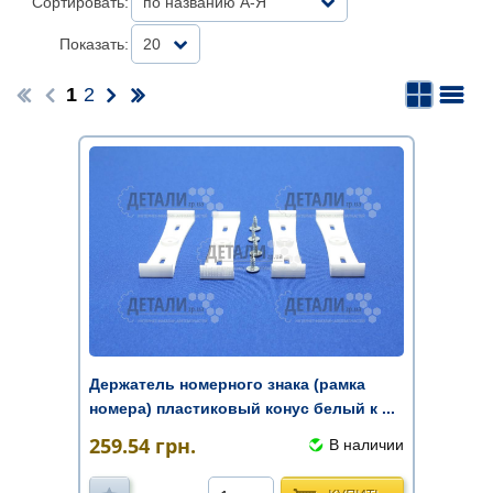
Сортировать:
по названию А-Я
Показать:
20
1
2
Держатель номерного знака (рамка
номера) пластиковый конус белый к ...
259.54
грн.
В наличии