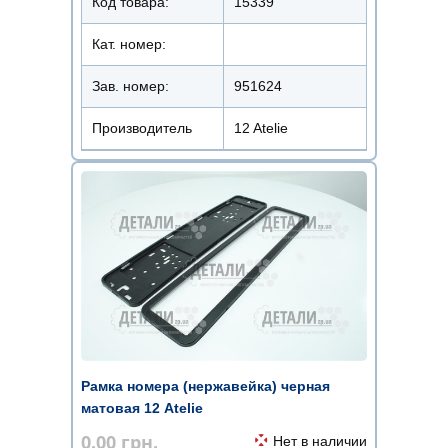
Код товара:
15339
Кат. номер:
Зав. номер:
951624
Производитель
12 Atelie
Рамка номера (нержавейка) черная
матовая 12 Atelie
0.00
грн.
Нет в наличии