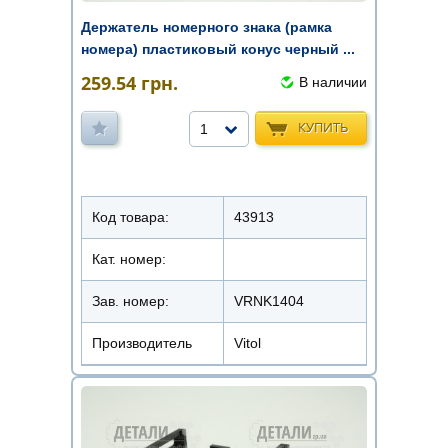
Держатель номерного знака (рамка
номера) пластиковый конус черный ...
259.54
грн.
В наличии
КУПИТЬ
1
Код товара:
43913
Кат. номер:
Зав. номер:
VRNK1404
Производитель
Vitol