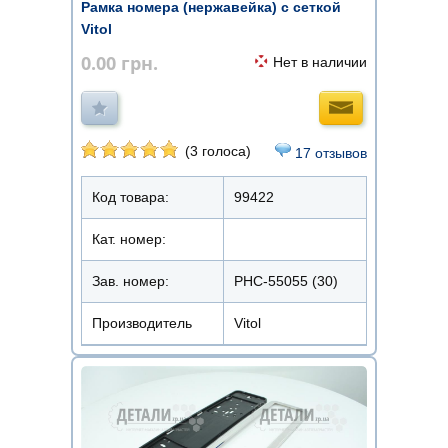
Рамка номера (нержавейка) с сеткой
Vitol
0.00
грн.
Нет в наличии
(3 голоса)
17 отзывов
Код товара:
99422
Кат. номер:
Зав. номер:
РНС-55055 (30)
Производитель
Vitol