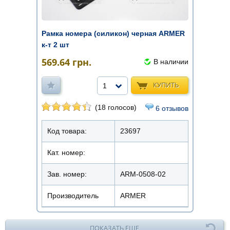
Рамка номера (силикон) черная ARMER
к-т 2 шт
569.64
грн.
В наличии
КУПИТЬ
1
(18 голосов)
6 отзывов
Код товара:
23697
Кат. номер:
Зав. номер:
ARM-0508-02
Производитель
ARMER
ПОКАЗАТЬ ЕЩЕ