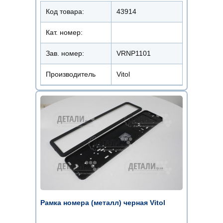
Код товара:
43914
Кат. номер:
Зав. номер:
VRNP1101
Производитель
Vitol
Рамка номера (металл) черная Vitol