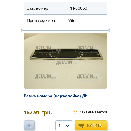
Зав. номер:
РН-60050
Производитель
Vitol
Рамка номера (нержавейка) ДК
162.91
грн.
Заканчивается
КУПИТЬ
1