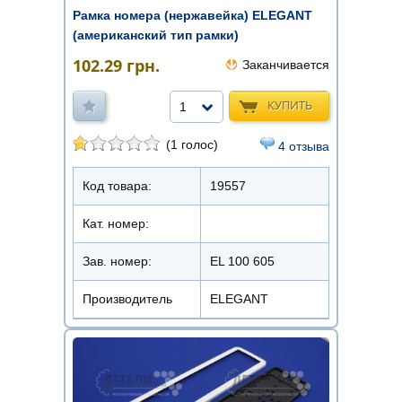
Рамка номера (нержавейка) ELEGANT
(американский тип рамки)
102.29
грн.
Заканчивается
КУПИТЬ
1
(1 голос)
4 отзыва
Код товара:
19557
Кат. номер:
Зав. номер:
EL 100 605
Производитель
ELEGANT