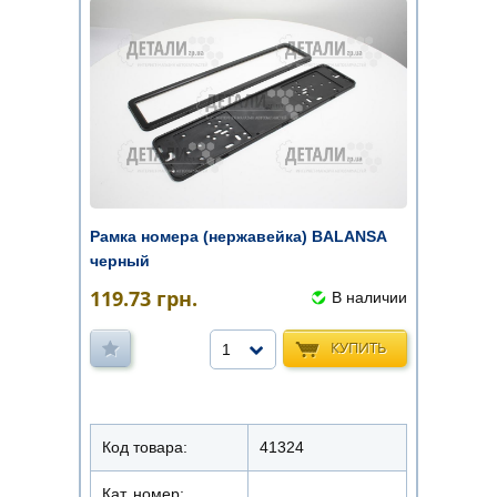
Рамка номера (нержавейка) BALANSA
черный
119.73
грн.
В наличии
КУПИТЬ
1
Код товара:
41324
Кат. номер: