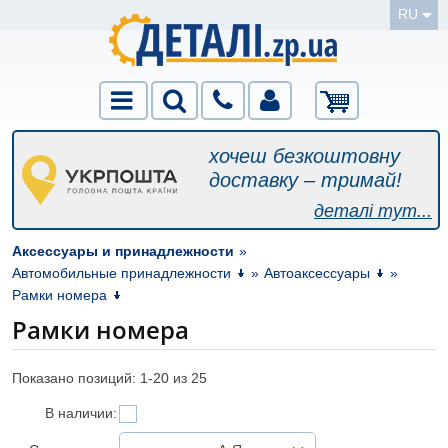
RU
хочеш безкоштовну
доставку – тримай!
деталі тут...
Аксессуары и принадлежности
»
Автомобильные принадлежности
»
Автоаксессуары
»
Рамки номера
Рамки номера
Показано позиций: 1-
20
из 25
В наличии: