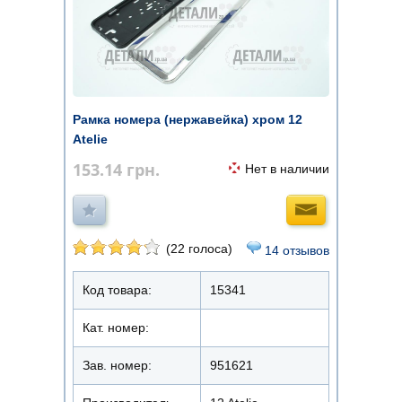
Рамка номера (нержавейка) хром 12
Atelie
153.14
грн.
Нет в наличии
(22 голоса)
14 отзывов
Код товара:
15341
Кат. номер:
Зав. номер:
951621