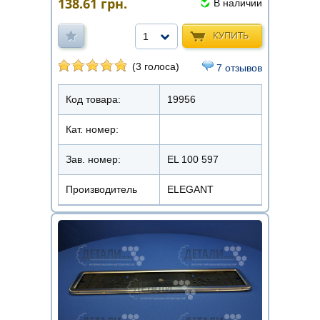
138.61
грн.
В наличии
КУПИТЬ
1
(3 голоса)
7 отзывов
Код товара:
19956
Кат. номер:
Зав. номер:
EL 100 597
Производитель
ELEGANT