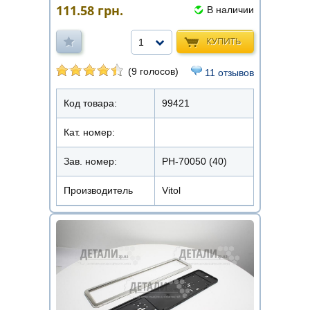
111.58
грн.
В наличии
КУПИТЬ
1
(9 голосов)
11 отзывов
Код товара:
99421
Кат. номер:
Зав. номер:
РН-70050 (40)
Производитель
Vitol