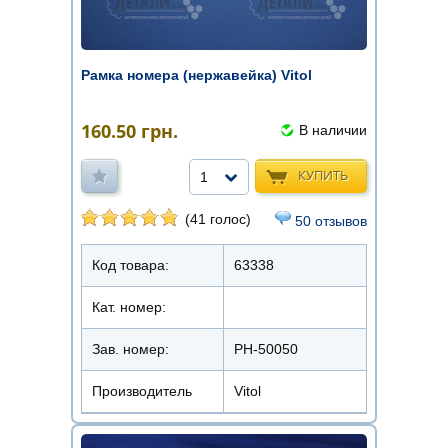
Рамка номера (нержавейка) Vitol
160.50
грн.
В наличии
КУПИТЬ
1
(41 голос)
50 отзывов
Код товара:
63338
Кат. номер:
Зав. номер:
РН-50050
Производитель
Vitol