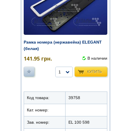
Рамка номера (нержавейка) ELEGANT
(белая)
141.95
грн.
В наличии
КУПИТЬ
1
Код товара:
39758
Кат. номер:
Зав. номер:
EL 100 598