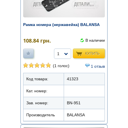
Рамка номера (нержавейка) BALANSA
108.84
грн.
В наличии
КУПИТЬ
1
(1 голос)
1 отзыв
Код товара:
41323
Кат. номер:
Зав. номер:
BN-951
Производитель
BALANSA