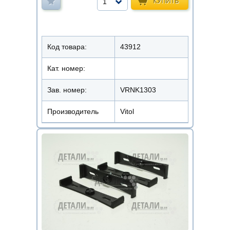
КУПИТЬ
1
Код товара:
43912
Кат. номер:
Зав. номер:
VRNK1303
Производитель
Vitol