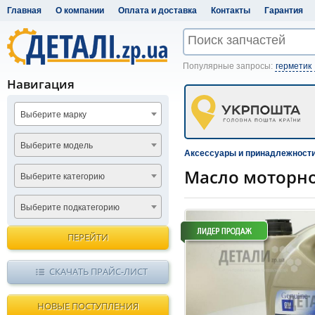
Главная
О компании
Оплата и доставка
Контакты
Гарантия
Популярные запросы:
герметик
Навигация
Выберите марку
Выберите модель
Аксессуары и принадлежност
Масло моторное
Выберите категорию
Выберите подкатегорию
ПЕРЕЙТИ
СКАЧАТЬ ПРАЙС-ЛИСТ
НОВЫЕ ПОСТУПЛЕНИЯ