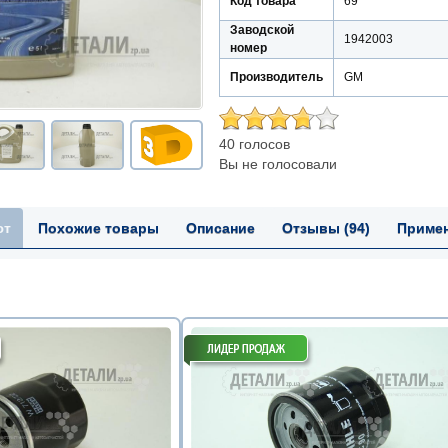
Код товара
69
Заводской
1942003
номер
Производитель
GM
40 голосов
Вы не голосовали
ют
Похожие товары
Описание
Отзывы (94)
Приме