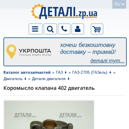
RU
хочеш безкоштовну
доставку – тримай!
деталі тут...
Каталог автозапчастей
»
ГАЗ
»
ГАЗ-2705 (ГАЗель)
»
Двигатель
»
Детали двигателя
Коромысло клапана 402 двигатель