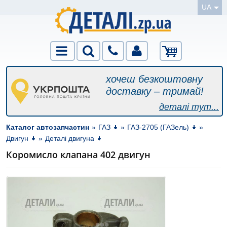
UA
хочеш безкоштовну
доставку – тримай!
деталі тут...
Каталог автозапчастин
»
ГАЗ
»
ГАЗ-2705 (ГАЗель)
»
Двигун
»
Деталі двигуна
Коромисло клапана 402 двигун