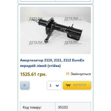
Амортизатор 2110, 2111, 2112 EuroEx
передній лівий (стійка)
1525.61
грн.
Закінчується
КУПИТИ
1
Код товару:
35102