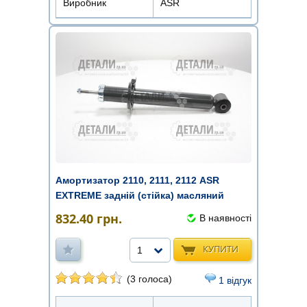
Виробник
ASR
Амортизатор 2110, 2111, 2112 ASR
EXTREME задній (стійка) масляний
832.40
грн.
В наявності
КУПИТИ
1
(3 голоса)
1 відгук