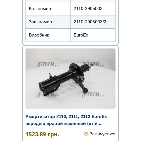
Кат. номер:
2110-2905003
Зав. номер:
2110-2905003/22110-1012
Виробник
EuroEx
Амортизатор 2110, 2111, 2112 EuroEx
передній правий масляний (стій ...
1523.89
грн.
Закінчується