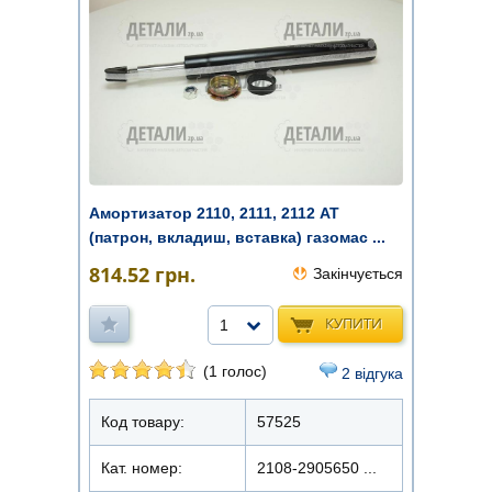
Амортизатор 2110, 2111, 2112 AT
(патрон, вкладиш, вставка) газомас ...
814.52
грн.
Закінчується
КУПИТИ
1
(1 голос)
2 відгука
Код товару:
57525
Кат. номер:
2108-2905650 ...