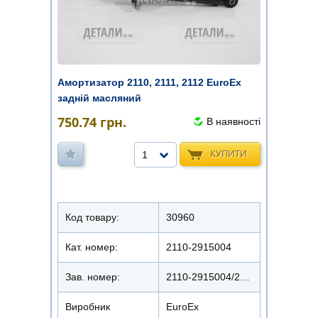
Амортизатор 2110, 2111, 2112 EuroEx
задній масляний
750.74
грн.
В наявності
КУПИТИ
1
Код товару:
30960
Кат. номер:
2110-2915004
Зав. номер:
2110-2915004/22110-1011
Виробник
EuroEx