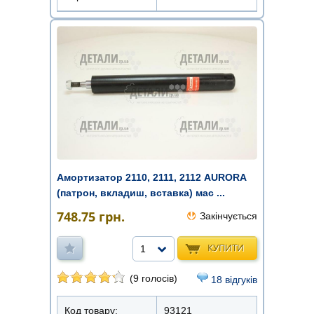
Амортизатор 2110, 2111, 2112 AURORA
(патрон, вкладиш, вставка) мас ...
748.75
грн.
Закінчується
КУПИТИ
1
(9 голосів)
18 відгуків
Код товару:
93121