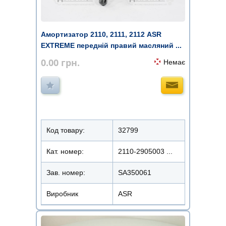
Амортизатор 2110, 2111, 2112 ASR
EXTREME передній правий масляний ...
0.00
грн.
Немає
Код товару:
32799
Кат. номер:
2110-2905003 ...
Зав. номер:
SA350061
Виробник
ASR