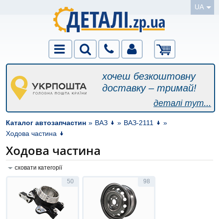
UA
хочеш безкоштовну
доставку – тримай!
деталі тут...
Каталог автозапчастин
»
ВАЗ
»
ВАЗ-2111
»
Ходова частина
Ходова частина
сховати категорії
50
98