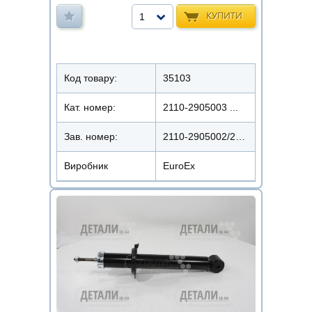
КУПИТИ
1
Код товару:
35103
Кат. номер:
2110-2905003 ...
Зав. номер:
2110-2905002/22110-1013
Виробник
EuroEx