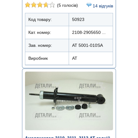
(5 голосів)
14 відгуків
Код товару:
50923
Кат. номер:
2108-2905650 ...
Зав. номер:
AT 5001-010SA
Виробник
АТ
Амортизатор 2110, 2111, 2112 AT задній