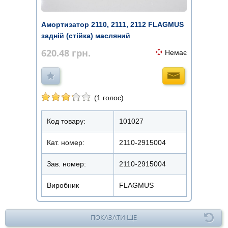
Амортизатор 2110, 2111, 2112 FLAGMUS
задній (стійка) масляний
620.48
грн.
Немає
(1 голос)
Код товару:
101027
Кат. номер:
2110-2915004
Зав. номер:
2110-2915004
Виробник
FLAGMUS
ПОКАЗАТИ ЩЕ