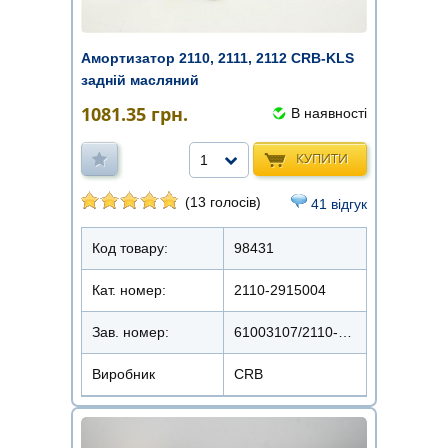
Амортизатор 2110, 2111, 2112 CRB-KLS
задній масляний
1081.35
грн.
В наявності
КУПИТИ
1
(13 голосів)
41 відгук
Код товару:
98431
Кат. номер:
2110-2915004
Зав. номер:
61003107/2110-2915004
Виробник
CRB