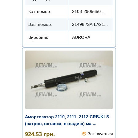
Кат. номер:
2108-2905650 ...
Зав. номер:
21498 /SA-LA2110OFC
Виробник
AURORA
Амортизатор 2110, 2111, 2112 CRB-KLS
(патрон, вставка, вкладиш) ма ...
924.53
грн.
Закінчується