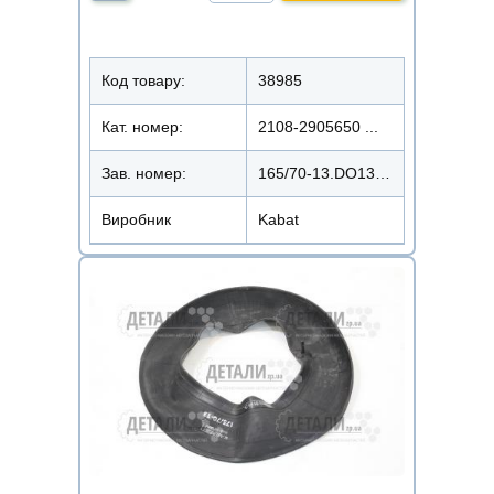
Код товару:
38985
Кат. номер:
2108-2905650 ...
Зав. номер:
165/70-13.DO1316570TR13KBK
Виробник
Kabat