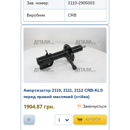
Зав. номер:
2110-2905003
Виробник
CRB
Амортизатор 2110, 2111, 2112 CRB-KLS
перед правий масляний (стійка)
1904.87
грн.
Закінчується
КУПИТИ
1