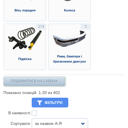
Вісь передня
Колеса
274
5
Рама, бампери і
Підвіска
бризковики двигуна
ПОДИВИТИСЯ НА СХЕМАХ
Показано позицій: 1-
20
из 402
ФІЛЬТРИ
В наявності:
Сортувати:
за назвою А-Я