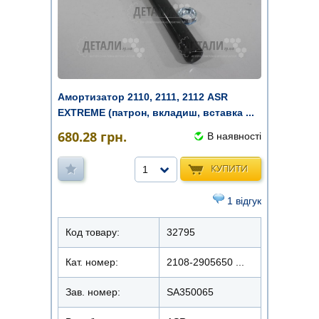
Амортизатор 2110, 2111, 2112 ASR
EXTREME (патрон, вкладиш, вставка ...
680.28
грн.
В наявності
КУПИТИ
1
1 відгук
Код товару:
32795
Кат. номер:
2108-2905650 ...
Зав. номер:
SA350065