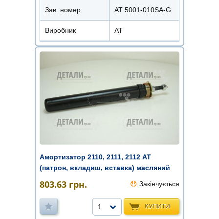
Зав. номер:
AT 5001-010SA-G
Виробник
АТ
Амортизатор 2110, 2111, 2112 AT
(патрон, вкладиш, вставка) масляний
803.63
грн.
Закінчується
КУПИТИ
1