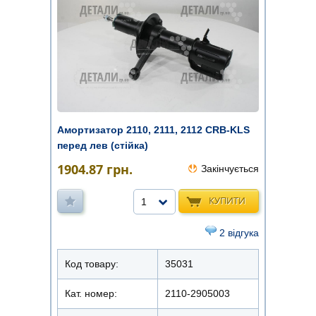
Амортизатор 2110, 2111, 2112 CRB-KLS
перед лев (стійка)
1904.87
грн.
Закінчується
КУПИТИ
1
2 відгука
Код товару:
35031
Кат. номер:
2110-2905003