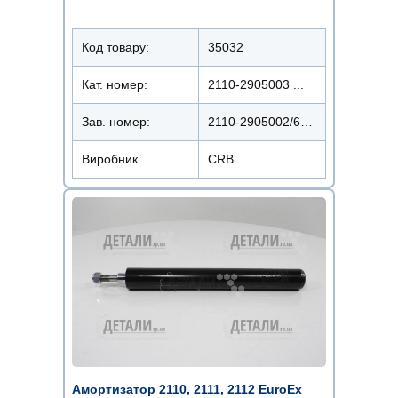
Код товару:
35032
Кат. номер:
2110-2905003 ...
Зав. номер:
2110-2905002/61023506
Виробник
CRB
Амортизатор 2110, 2111, 2112 EuroEx