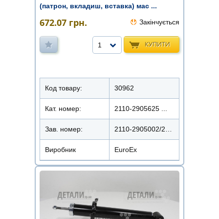
(патрон, вкладиш, вставка) мас ...
672.07
грн.
Закінчується
КУПИТИ
1
Код товару:
30962
Кат. номер:
2110-2905625 ...
Зав. номер:
2110-2905002/22110-1010
Виробник
EuroEx