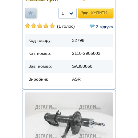
КУПИТИ
1
(1 голос)
2 відгука
Код товару:
32798
Кат. номер:
2110-2905003
Зав. номер:
SA350060
Виробник
ASR