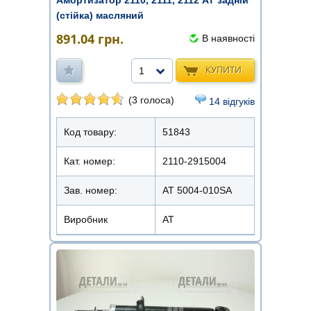
(стійка) масляний
891.04
грн.
В наявності
КУПИТИ
1
(3 голоса)
14 відгуків
Код товару:
51843
Кат. номер:
2110-2915004
Зав. номер:
AT 5004-010SA
Виробник
АТ