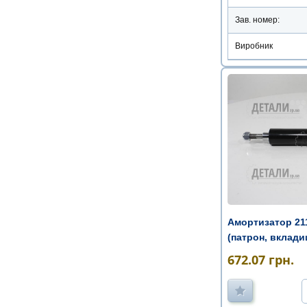
Зав. номер:
Виробник
Амортизатор 211
(патрон, вкладиш
672.07
грн.