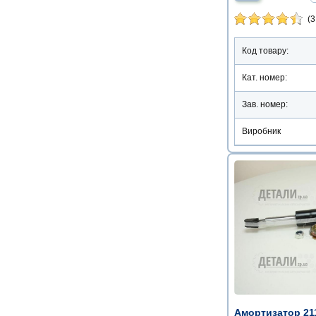
(3
Код товару:
Кат. номер:
Зав. номер:
Виробник
Амортизатор 211