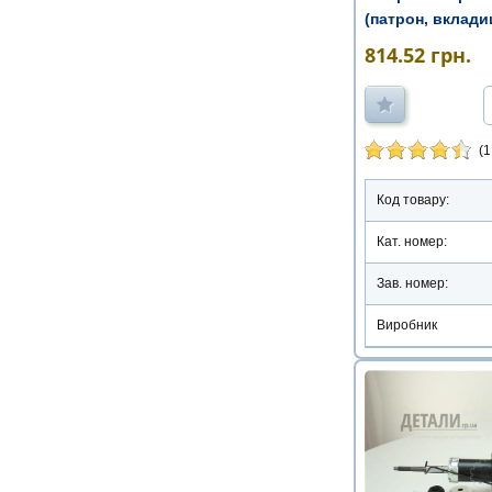
(патрон, вкладиш
814.52
грн.
(1
Код товару:
Кат. номер:
Зав. номер:
Виробник