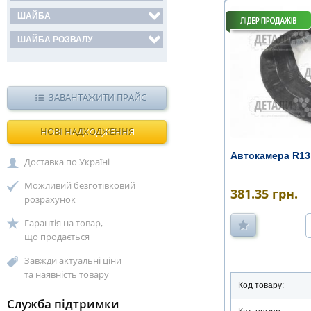
ШАЙБА
ШАЙБА РОЗВАЛУ
ЗАВАНТАЖИТИ ПРАЙС
НОВІ НАДХОДЖЕННЯ
Автокамера R13
Доставка по Україні
Можливий безготівковий
381.35
грн.
розрахунок
Гарантія на товар,
що продається
Завжди актуальні ціни
та наявність товару
Код товару:
Служба підтримки