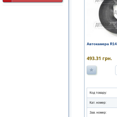
Автокамера R14
493.31
грн.
Код товару:
Кат. номер:
Зав. номер: