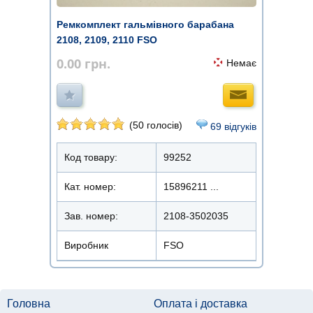
Ремкомплект гальмівного барабана
2108, 2109, 2110 FSO
0.00
грн.
Немає
(50 голосів)
69 відгуків
Код товару:
99252
Кат. номер:
15896211 ...
Зав. номер:
2108-3502035
Виробник
FSO
Головна
Оплата і доставка