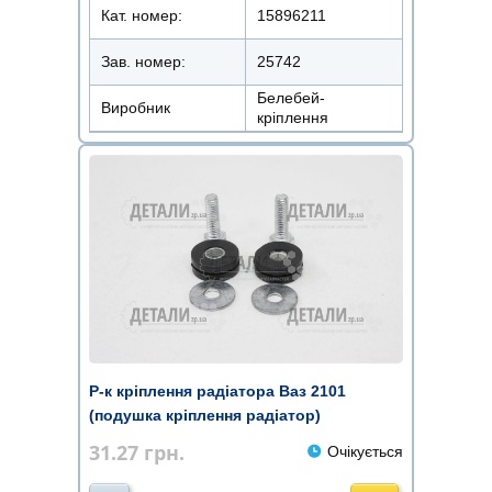
Кат. номер:
15896211
Зав. номер:
25742
Белебей-
Виробник
кріплення
Р-к кріплення радіатора Ваз 2101
(подушка кріплення радіатор)
31.27
грн.
Очікується