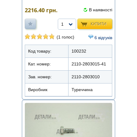
2216.40
грн.
В наявності
КУПИТИ
1
(1 голос)
6 відгуків
Код товару:
100232
Кат. номер:
2110-2803015-41
Зав. номер:
2110-2803010
Виробник
Туреччина