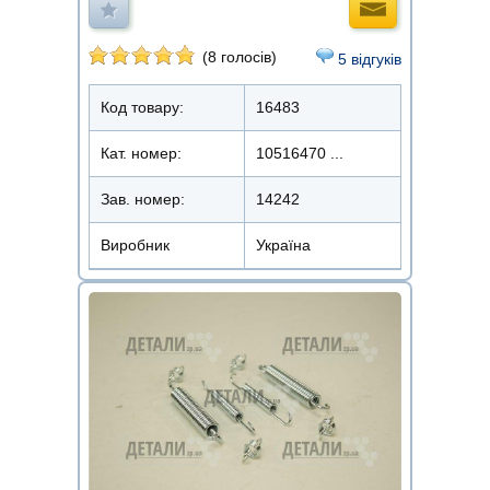
(8 голосів)
5 відгуків
Код товару:
16483
Кат. номер:
10516470 ...
Зав. номер:
14242
Виробник
Україна