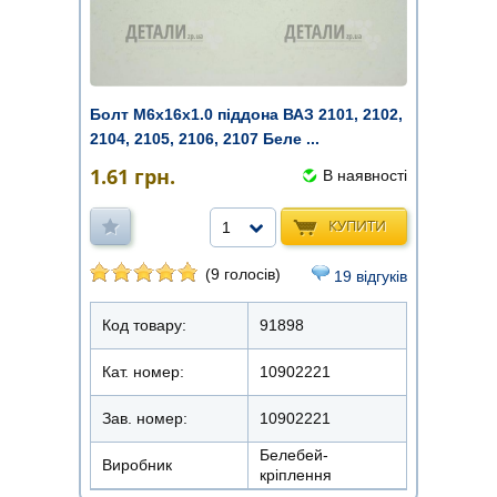
Болт М6х16х1.0 піддона ВАЗ 2101, 2102,
2104, 2105, 2106, 2107 Беле ...
1.61
грн.
В наявності
КУПИТИ
1
(9 голосів)
19 відгуків
Код товару:
91898
Кат. номер:
10902221
Зав. номер:
10902221
Белебей-
Виробник
кріплення