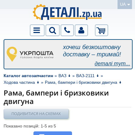
UA
хочеш безкоштовну
доставку – тримай!
деталі тут...
Каталог автозапчастин
»
ВАЗ
»
ВАЗ-2111
»
Ходова частина
»
Рама, бампери і бризковики двигуна
Рама, бампери і бризковики
двигуна
ПОДИВИТИСЯ НА СХЕМАХ
Показано позицій: 1-
5
из 5