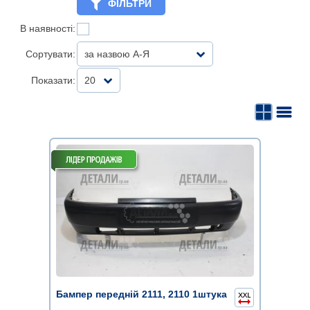
ФІЛЬТРИ
В наявності:
Сортувати:
за назвою А-Я
Показати:
20
Бампер передній 2111, 2110 1штука