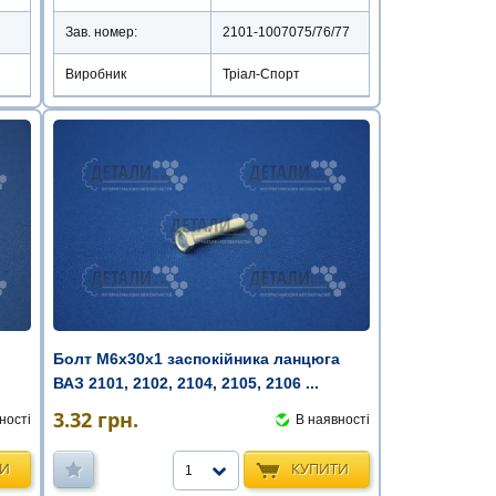
Зав. номер:
2101-1007075/76/77
Виробник
Тріал-Спорт
Болт М6х30х1 заспокійника ланцюга
ВАЗ 2101, 2102, 2104, 2105, 2106 ...
3.32
грн.
ності
В наявності
ТИ
КУПИТИ
1