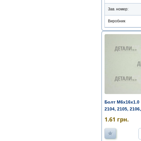
Зав. номер:
Виробник
Болт М6х16х1.0 
2104, 2105, 2106,
1.61
грн.