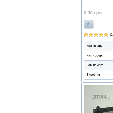
0.00
грн.
(1
Код товару:
Кат. номер:
Зав. номер:
Виробник