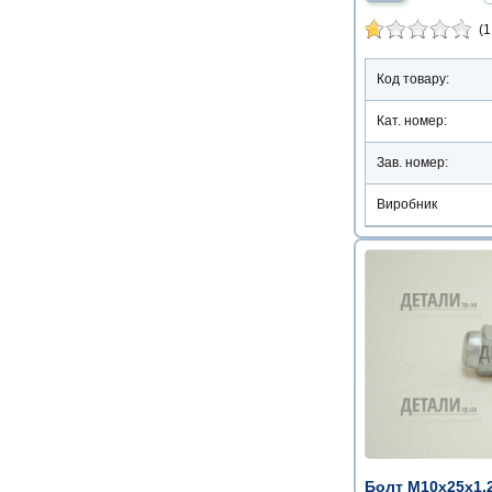
(1
Код товару:
Кат. номер:
Зав. номер:
Виробник
Болт М10х25х1.2