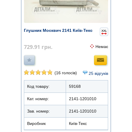
Глушник Москвич 2141 Київ-Текс
729.91
грн.
Немає
(16 голосів)
25 відгуків
Код товару:
59168
Кат. номер:
2141-1201010
Зав. номер:
2141-1201010
Виробник
Київ-Текс