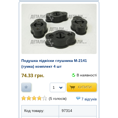
Подушка підвіски глушника М-2141
(гумка) комплект 4 шт
74.33
грн.
В наявності
КУПИТИ
1
(5 голосів)
7 відгуків
Код товару:
97314