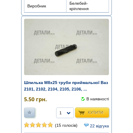
Белебей-
Виробник
кріплення
Шпилька М8х25 труби приймальної Ваз
2101, 2102, 2104, 2105, 2106, ...
5.50
грн.
В наявності
КУПИТИ
1
(15 голосів)
22 відгука