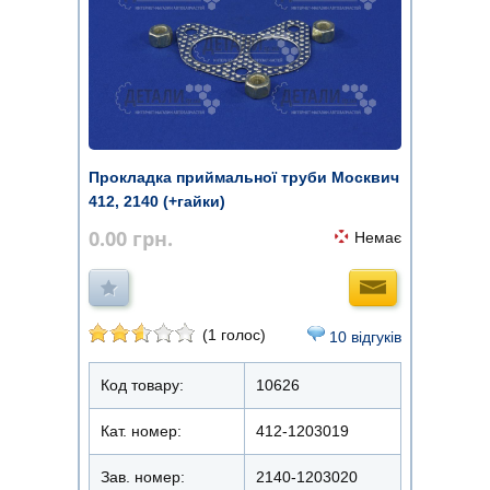
Прокладка приймальної труби Москвич
412, 2140 (+гайки)
0.00
грн.
Немає
(1 голос)
10 відгуків
Код товару:
10626
Кат. номер:
412-1203019
Зав. номер:
2140-1203020