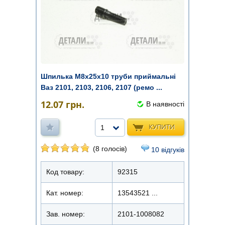
Шпилька M8х25х10 труби приймальні
Ваз 2101, 2103, 2106, 2107 (ремо ...
12.07
грн.
В наявності
КУПИТИ
1
(8 голосів)
10 відгуків
Код товару:
92315
Кат. номер:
13543521 ...
Зав. номер:
2101-1008082