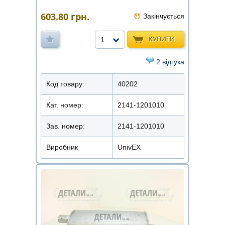
603.80
грн.
Закінчується
КУПИТИ
1
2 відгука
Код товару:
40202
Кат. номер:
2141-1201010
Зав. номер:
2141-1201010
Виробник
UnivEX