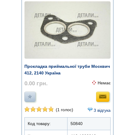
Прокладка приймальної труби Москвич
412, 2140 Україна
0.00
грн.
Немає
(1 голос)
3 відгука
Код товару:
50840