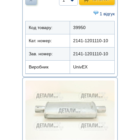
1
1 відгук
Код товару:
39950
Кат. номер:
2141-1201110-10
Зав. номер:
2141-1201110-10
Виробник
UnivEX