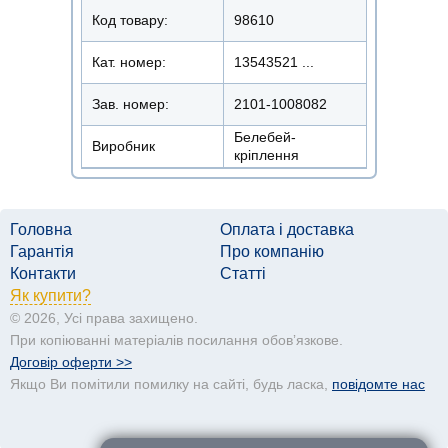
Код товару:
98610
Кат. номер:
13543521 ...
Зав. номер:
2101-1008082
Белебей-
Виробник
кріплення
Головна
Оплата і доставка
Гарантія
Про компанію
Контакти
Статті
Як купити?
© 2026, Усі права захищено.
При копіюванні матеріалів посилання обовʼязкове.
Договір оферти >>
Якщо Ви помітили помилку на сайті, будь ласка,
повідомте нас