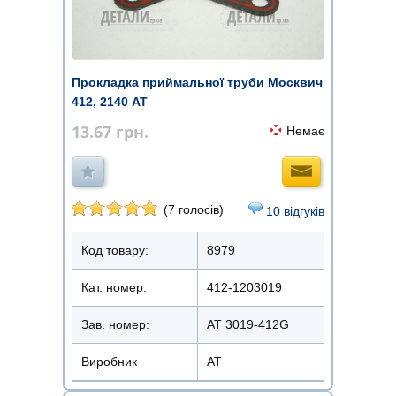
Прокладка приймальної труби Москвич
412, 2140 АТ
13.67
грн.
Немає
(7 голосів)
10 відгуків
Код товару:
8979
Кат. номер:
412-1203019
Зав. номер:
AT 3019-412G
Виробник
АТ