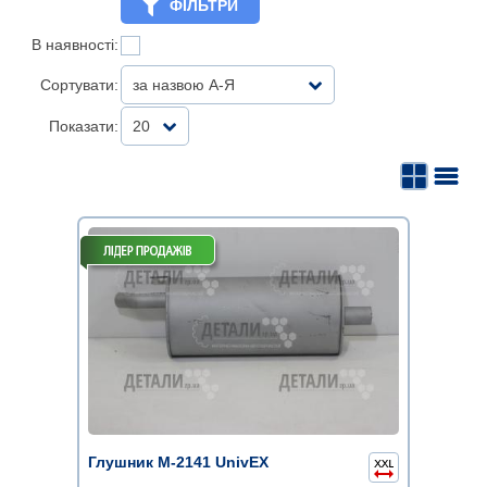
ФІЛЬТРИ
В наявності:
Сортувати:
за назвою А-Я
Показати:
20
Глушник М-2141 UnivEX