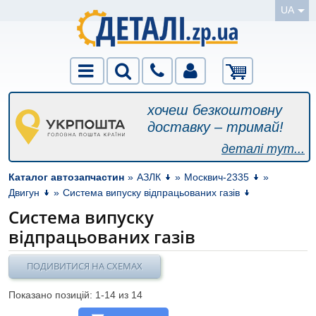
UA
хочеш безкоштовну
доставку – тримай!
деталі тут...
Каталог автозапчастин
»
АЗЛК
»
Москвич-2335
»
Двигун
»
Система випуску відпрацьованих газів
Система випуску
відпрацьованих газів
ПОДИВИТИСЯ НА СХЕМАХ
Показано позицій: 1-
14
из 14