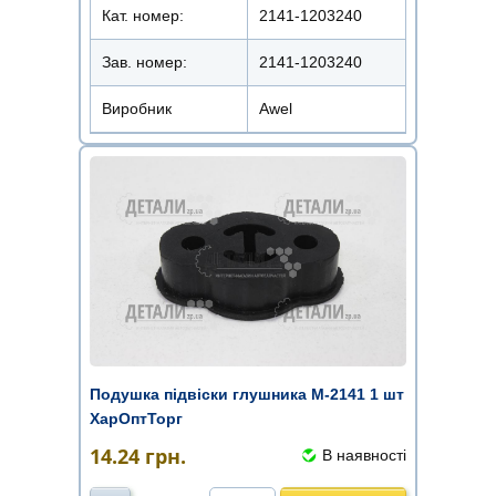
Кат. номер:
2141-1203240
Зав. номер:
2141-1203240
Виробник
Awel
Подушка підвіски глушника М-2141 1 шт
ХарОптТорг
14.24
грн.
В наявності