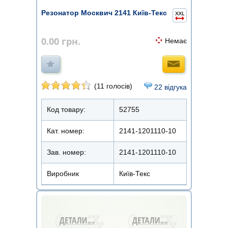
Резонатор Москвич 2141 Київ-Текс
0.00
грн.
Немає
(11 голосів)
22 відгука
Код товару:
52755
Кат. номер:
2141-1201110-10
Зав. номер:
2141-1201110-10
Виробник
Київ-Текс