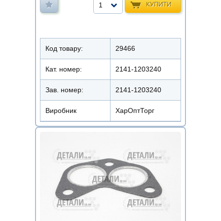
КУПИТИ
1
Код товару:
29466
Кат. номер:
2141-1203240
Зав. номер:
2141-1203240
Виробник
ХарОптТорг