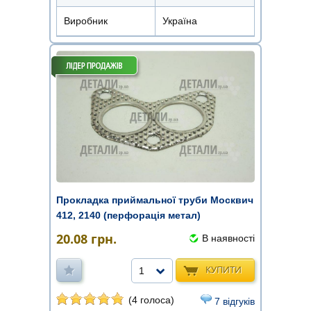
Виробник
Україна
Прокладка приймальної труби Москвич
412, 2140 (перфорація метал)
20.08
грн.
В наявності
КУПИТИ
1
(4 голоса)
7 відгуків