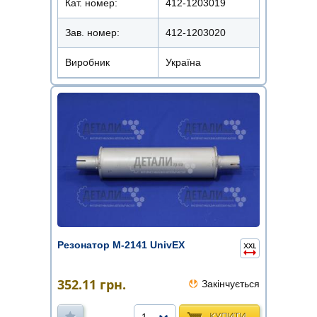
Кат. номер:
412-1203019
Зав. номер:
412-1203020
Виробник
Україна
Резонатор М-2141 UnivEX
352.11
грн.
Закінчується
КУПИТИ