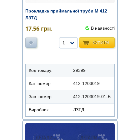
Прокладка приймальної труби М 412
ЛЗТД
17.56
грн.
В наявності
КУПИТИ
1
Код товару:
29399
Кат. номер:
412-1203019
Зав. номер:
412-1203019-01-Б
Виробник
ЛЗТД