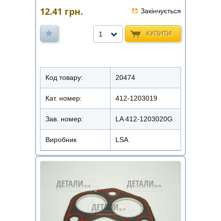
12.41
грн.
Закінчується
КУПИТИ
1
Код товару:
20474
Кат. номер:
412-1203019
Зав. номер:
LA 412-1203020G
Виробник
LSA