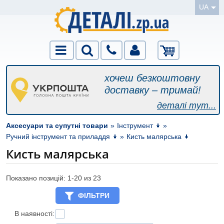
UA
хочеш безкоштовну
доставку – тримай!
деталі тут...
Аксесуари та супутні товари
»
Інструмент
»
Ручний інструмент та приладдя
»
Кисть малярська
Кисть малярська
Показано позицій: 1-
20
из 23
ФІЛЬТРИ
В наявності: