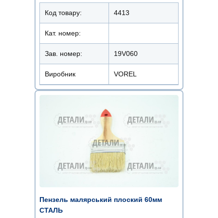
Код товару:
4413
Кат. номер:
Зав. номер:
19V060
Виробник
VOREL
Пензель малярський плоский 60мм
СТАЛЬ