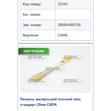
Код товару:
22161
Кат. номер:
Зав. номер:
30064/450705
Виробник
СИЛА
Пензель малярський плоский мікс
стандарт 20мм СИЛА