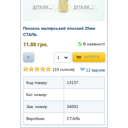
Пензель малярський плоский 25мм
СТАЛЬ
11.88
грн.
В наявності
КУПИТИ
1
(10 голосів)
12 відгуків
Код товару:
13137
Кат. номер:
Зав. номер:
34001
Виробник
СТАЛЬ