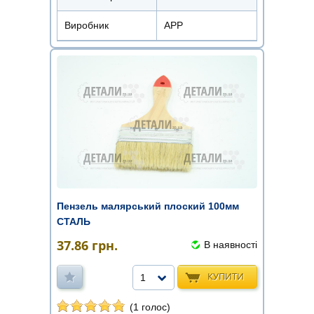
Виробник
APP
Пензель малярський плоский 100мм
СТАЛЬ
37.86
грн.
В наявності
КУПИТИ
1
(1 голос)