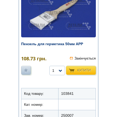
Пензель для герметика 50мм APP
108.73
грн.
Закінчується
КУПИТИ
1
Код товару:
103841
Кат. номер:
Зав. номер:
250007