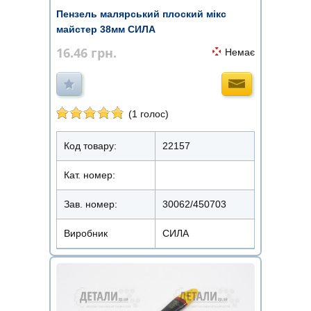
Пензель малярський плоский мікс
майстер 38мм СИЛА
16.46
грн.
Немає
(1 голос)
Код товару:
22157
Кат. номер:
Зав. номер:
30062/450703
Виробник
СИЛА