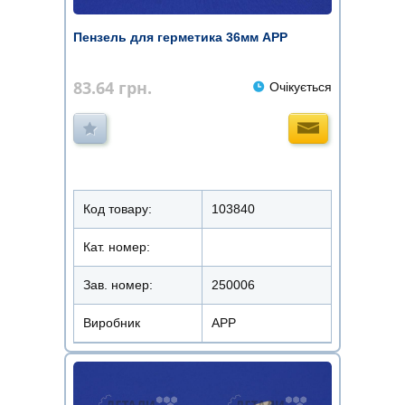
Пензель для герметика 36мм APP
83.64
грн.
Очікується
Код товару:
103840
Кат. номер:
Зав. номер:
250006
Виробник
APP