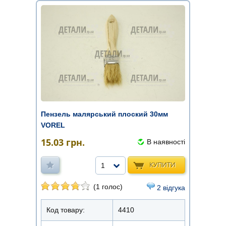
Пензель малярський плоский 30мм
VOREL
15.03
грн.
В наявності
КУПИТИ
1
(1 голос)
2 відгука
Код товару:
4410