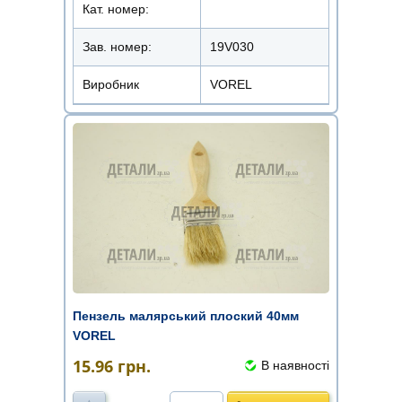
Кат. номер:
Зав. номер:
19V030
Виробник
VOREL
Пензель малярський плоский 40мм
VOREL
15.96
грн.
В наявності