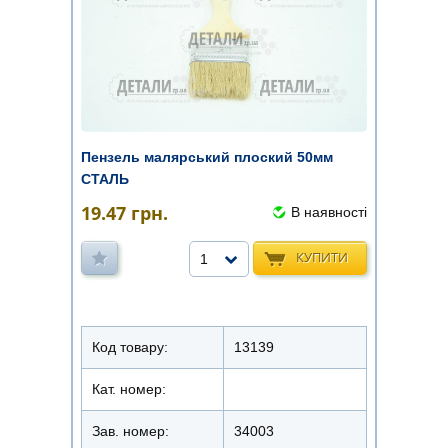
Пензель малярський плоский 50мм
СТАЛЬ
19.47
грн.
В наявності
КУПИТИ
1
Код товару:
13139
Кат. номер:
Зав. номер:
34003