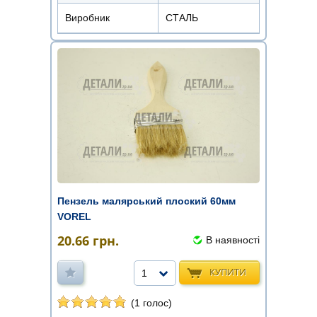
Виробник
СТАЛЬ
Пензель малярський плоский 60мм
VOREL
20.66
грн.
В наявності
КУПИТИ
1
(1 голос)