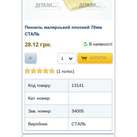
Пензель малярський плоский 70мм
СТАЛЬ
28.12
грн.
В наявності
КУПИТИ
1
(1 голос)
Код товару:
13141
Кат. номер:
Зав. номер:
34005
Виробник
СТАЛЬ