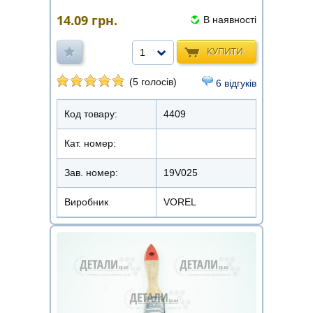
14.09
грн.
В наявності
КУПИТИ
1
(5 голосів)
6 відгуків
Код товару:
4409
Кат. номер:
Зав. номер:
19V025
Виробник
VOREL