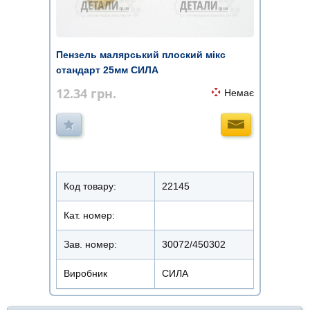
Пензель малярський плоский мікс
стандарт 25мм СИЛА
12.34
грн.
Немає
Код товару:
22145
Кат. номер:
Зав. номер:
30072/450302
Виробник
СИЛА