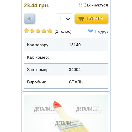
23.44
грн.
Закінчується
КУПИТИ
1
(1 голос)
1 відгук
Код товару:
13140
Кат. номер:
Зав. номер:
34004
Виробник
СТАЛЬ