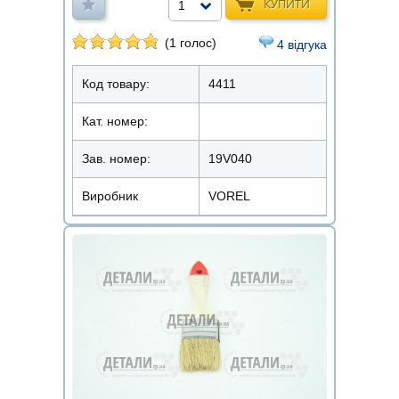
КУПИТИ
1
(1 голос)
4 відгука
Код товару:
4411
Кат. номер:
Зав. номер:
19V040
Виробник
VOREL