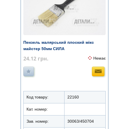
Пензель малярський плоский мікс
майстер 50мм СИЛА
24.12
грн.
Немає
Код товару:
22160
Кат. номер:
Зав. номер:
30063/450704