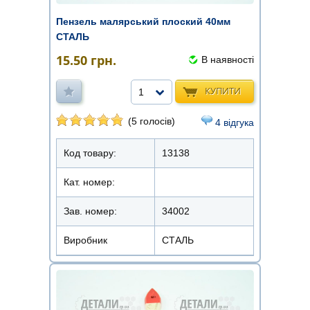
Пензель малярський плоский 40мм
СТАЛЬ
15.50
грн.
В наявності
КУПИТИ
1
(5 голосів)
4 відгука
Код товару:
13138
Кат. номер:
Зав. номер:
34002
Виробник
СТАЛЬ