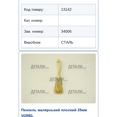
Код товару:
13142
Кат. номер:
Зав. номер:
34006
Виробник
СТАЛЬ
Пензель малярський плоский 25мм
VOREL