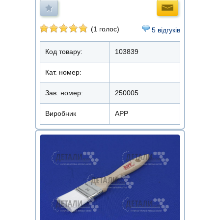
(1 голос)
5 відгуків
Код товару:
103839
Кат. номер:
Зав. номер:
250005
Виробник
APP