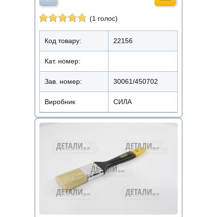
(1 голос)
Код товару:
22156
Кат. номер:
Зав. номер:
30061/450702
Виробник
СИЛА