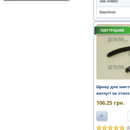
Зав. номер:
Виробник
Щипці для знятт
вигнуті на стиск
106.25
грн.
(1