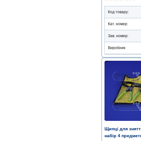
Код товару:
Кат. номер:
Зав. номер:
Виробник
Щипці для знятт
набір 4 предмет