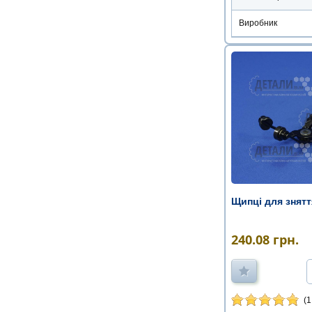
Виробник
Щипці для зняття
240.08
грн.
(1