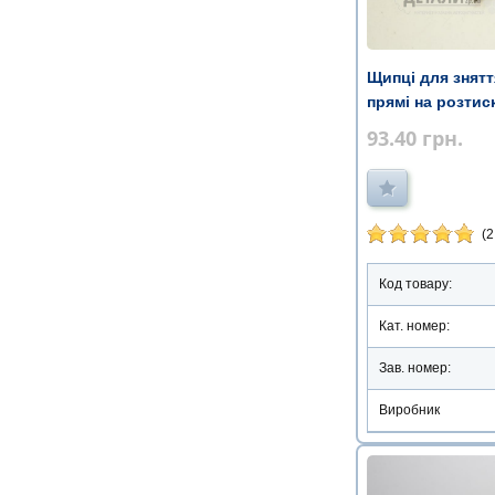
Щипці для знятт
прямі на розтис
93.40
грн.
(2
Код товару:
Кат. номер:
Зав. номер:
Виробник