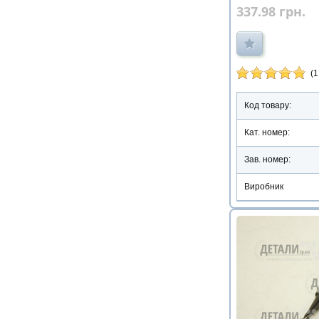
337.98
грн.
(1
Код товару:
Кат. номер:
Зав. номер:
Виробник