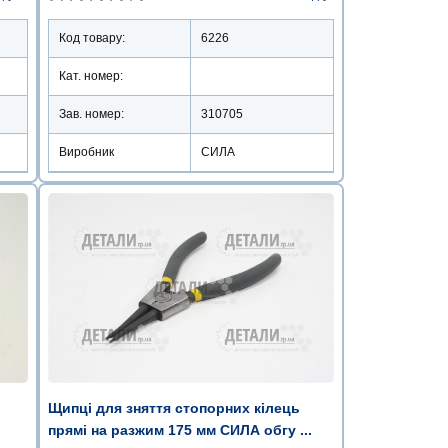
Код товару:
6226
Кат. номер:
Зав. номер:
310705
Виробник
СИЛА
Щипці для зняття стопорних кілець
прямі на разжим 175 мм СИЛА обгу ...